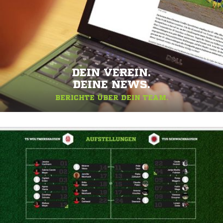
DEIN VEREIN.
DEINE NEWS.
BERICHTE ÜBER DEIN TEAM.