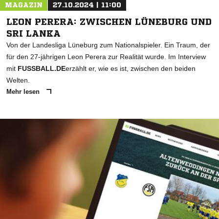
MAGAZIN
27.10.2024 | 11:00
LEON PERERA: ZWISCHEN LÜNEBURG UND
SRI LANKA
Von der Landesliga Lüneburg zum Nationalspieler. Ein Traum, der
für den 27-jährigen Leon Perera zur Realität wurde. Im Interview
mit
FUSSBALL.DE
erzählt er, wie es ist, zwischen den beiden
Welten.
Mehr lesen