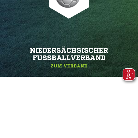
NIEDERSÄCHSISCHER
FUSSBALLVERBAND
ZUM VERBAND