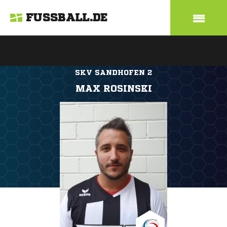
FUSSBALL.DE
SKV SANDHOFEN 2
MAX ROSINSKI