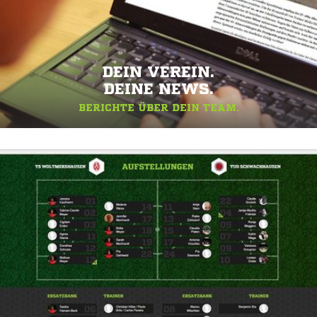
DEIN VEREIN.
DEINE NEWS.
BERICHTE ÜBER DEIN TEAM.