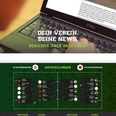
DEIN VEREIN.
DEINE NEWS.
BERICHTE ÜBER DEIN TEAM.