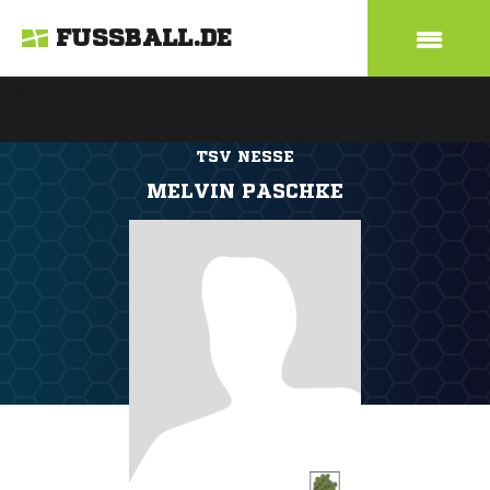
FUSSBALL.DE
TSV NESSE
MELVIN PASCHKE