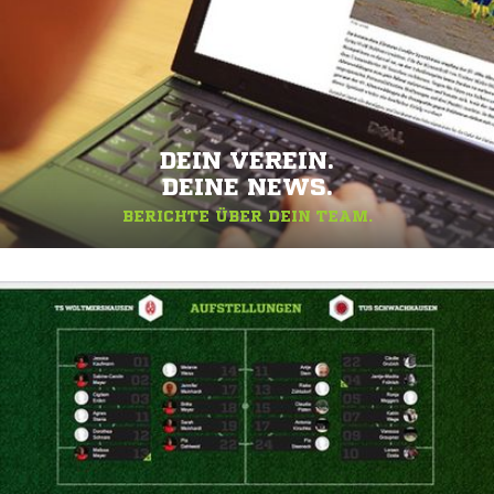
DEIN VEREIN.
DEINE NEWS.
BERICHTE ÜBER DEIN TEAM.