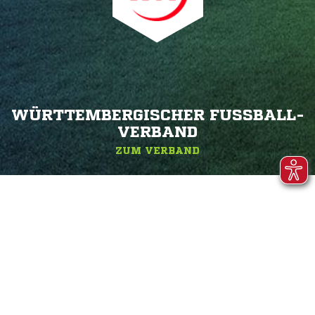
WÜRTTEMBERGISCHER FUSSBALL-V
ERBAND
ZUM VERBAND