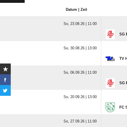
Datum | Zeit
So, 23.08.26 |
11:00
SG B
So, 30.08.26 |
13:00
TV 
So, 06.09.26 |
11:00
SG B
So, 20.09.26 |
13:00
FC 
So, 27.09.26 |
11:00