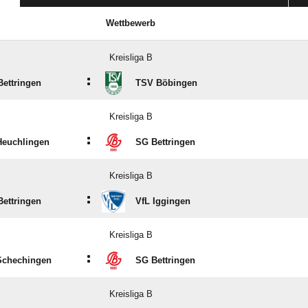
Wettbewerb
Kreisliga B
:
ettringen
TSV Böbingen
Kreisliga B
:
Heuchlingen
SG Bettringen
Kreisliga B
:
ettringen
VfL Iggingen
Kreisliga B
:
Schechingen
SG Bettringen
Kreisliga B