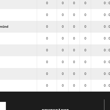
0
0
0
0
0 : 
0
0
0
0
0 : 
Gmünd
0
0
0
0
0 : 
0
0
0
0
0 : 
0
0
0
0
0 : 
0
0
0
0
0 : 
0
0
0
0
0 : 
0
0
0
0
0 : 