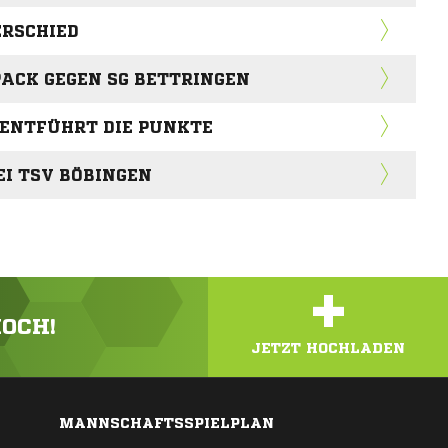
ERSCHIED
ACK GEGEN SG BETTRINGEN
ENTFÜHRT DIE PUNKTE
EI TSV BÖBINGEN
+
HOCH!
JETZT HOCHLADEN
MANNSCHAFTSSPIELPLAN