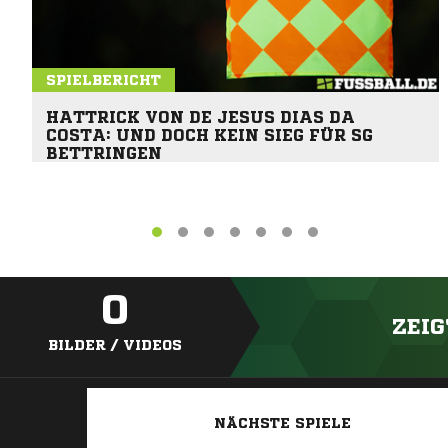
SPIELBERICHT
HATTRICK VON DE JESUS DIAS DA
COSTA: UND DOCH KEIN SIEG FÜR SG
BETTRINGEN
0
ZEIG
BILDER / VIDEOS
NÄCHSTE SPIELE