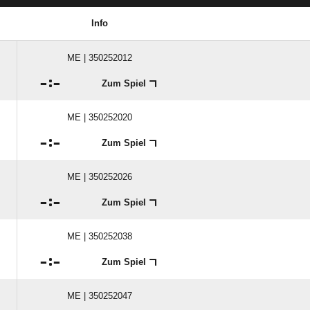
Info
ME | 350252012

:

Zum Spiel
ME | 350252020

:

Zum Spiel
ME | 350252026

:

Zum Spiel
ME | 350252038

:

Zum Spiel
ME | 350252047