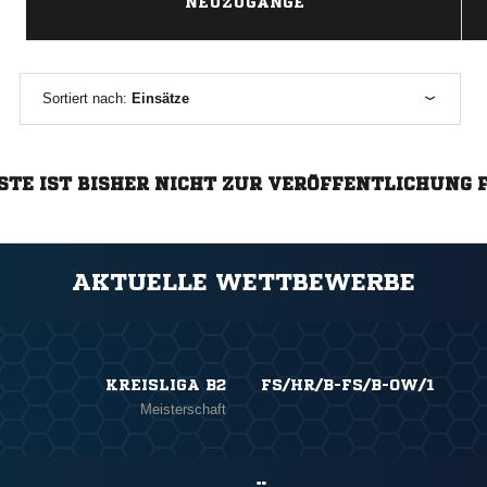
NEUZUGÄNGE
Sortiert nach:
Einsätze
STE IST BISHER NICHT ZUR VERÖFFENTLICHUNG 
AKTUELLE WETTBEWERBE
KREISLIGA B2
FS/HR/B-FS/B-OW/1
Meisterschaft