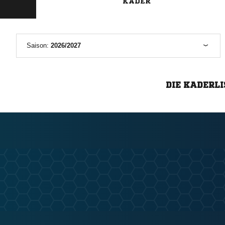
KADER
Saison:
2026/2027
DIE KADERLI