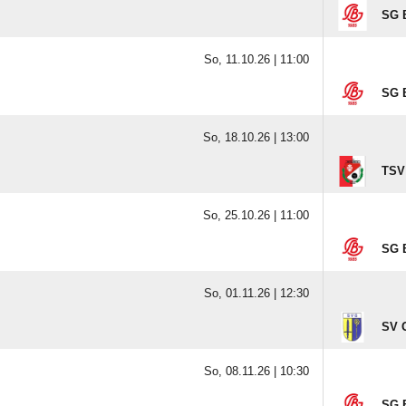
SG B
So, 11.10.26 |
11:00
SG B
So, 18.10.26 |
13:00
TSV
So, 25.10.26 |
11:00
SG B
So, 01.11.26 |
12:30
SV 
So, 08.11.26 |
10:30
SG B