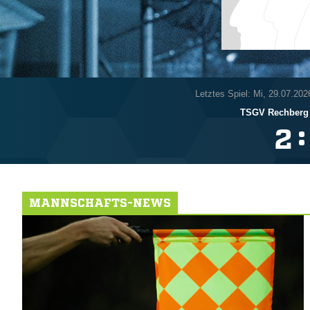
Letztes Spiel: Mi, 29.07.202
TSGV Rechberg
:

MANNSCHAFTS-NEWS