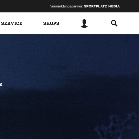
Vermarktungspartner:
 SERVICE
SHOPS
2