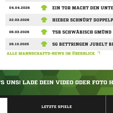
EIN TOR MACHT DEN UNT
04.04.2026
HIEBER SCHNÜRT DOPPELP
22.03.2026
TSB SCHWÄBISCH GMÜND 
06.03.2026
SG BETTRINGEN JUBELT B
26.10.2025
ALLE MANNSCHAFTS-NEWS IM ÜBERBLICK
'S UNS! LADE DEIN VIDEO ODER FOTO 
ANZEIGE
LETZTE SPIELE