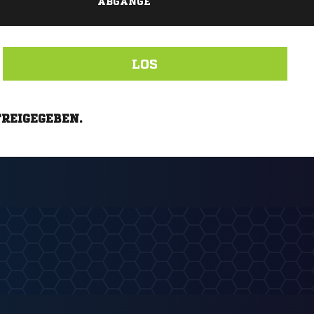
ABGÄNGE
LOS
FREIGEGEBEN.