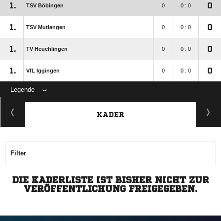
1.
0
TSV Böbingen
0
0 : 0
1.
0
TSV Mutlangen
0
0 : 0
1.
0
TV Heuchlingen
0
0 : 0
1.
0
VfL Iggingen
0
0 : 0
Legende
KADER
Filter
DIE KADERLISTE IST BISHER NICHT ZUR
VERÖFFENTLICHUNG FREIGEGEBEN.