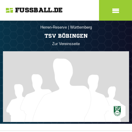
FUSSBALL.DE
Herren-Reserve
|
Württemberg
TSV BÖBINGEN
Zur Vereinsseite