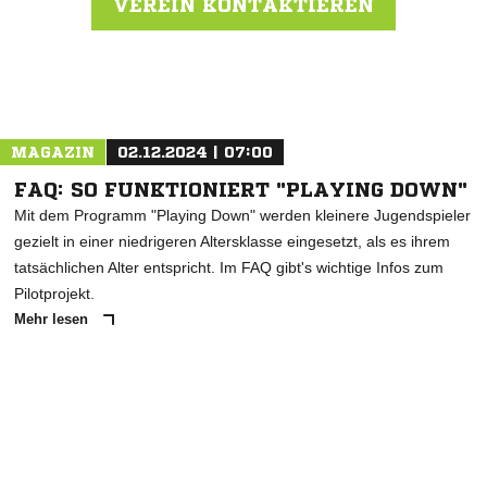
VEREIN KONTAKTIEREN
Nachricht an TSV Böbingen
MAGAZIN
02.12.2024 | 07:00
FAQ: SO FUNKTIONIERT "PLAYING DOWN"
Mit dem Programm "Playing Down" werden kleinere Jugendspieler
gezielt in einer niedrigeren Altersklasse eingesetzt, als es ihrem
tatsächlichen Alter entspricht. Im FAQ gibt's wichtige Infos zum
Pilotprojekt.
Mehr lesen
ANZEIGE