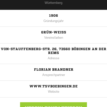
Württemberg
1906
Gründungsjahr
GRÜN-WEISS
Vereinsfarben
VON-STAUFFENBERG-STR. 26, 73560 BÖBINGEN AN DER
REMS
Adresse
FLORIAN BRANDNER
Ansprechpartner
WWW.TSVBOEBINGEN.DE
Website