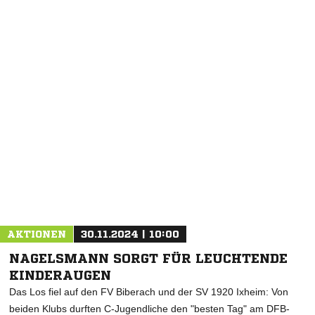
NACHRICHT SENDEN
* Pflichtfelder
AKTIONEN
30.11.2024 | 10:00
NAGELSMANN SORGT FÜR LEUCHTENDE
KINDERAUGEN
Das Los fiel auf den FV Biberach und der SV 1920 Ixheim: Von
beiden Klubs durften C-Jugendliche den "besten Tag" am DFB-