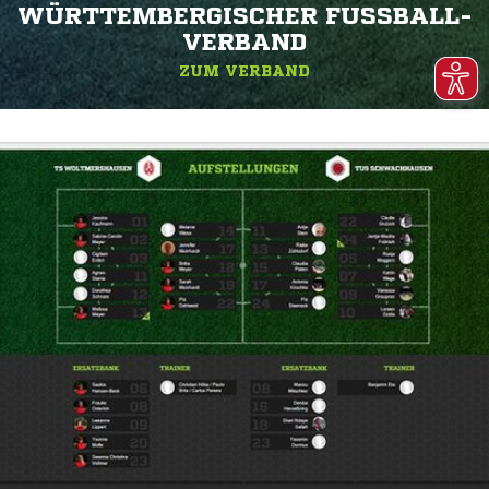
WÜRTTEMBERGISCHER FUSSBALL-V
ERBAND
ZUM VERBAND