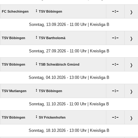
:

:

FC Schechingen
TSV Böbingen
Sonntag, 13.09.2026 - 11:00 Uhr | Kreisliga B
:

:

TSV Böbingen
TSV Bartholomä
Sonntag, 27.09.2026 - 11:00 Uhr | Kreisliga B
:

:

TSV Böbingen
TSB Schwäbisch Gmünd
Sonntag, 04.10.2026 - 13:00 Uhr | Kreisliga B
:

:

TSV Mutlangen
TSV Böbingen
Sonntag, 11.10.2026 - 11:00 Uhr | Kreisliga B
:

:

TSV Böbingen
SV Frickenhofen
Sonntag, 18.10.2026 - 13:00 Uhr | Kreisliga B