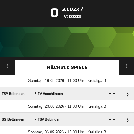
0
BILDER /
VIDEOS
ANZEIGE
NÄCHSTE SPIELE
Sonntag, 16.08.2026 - 11:00 Uhr | Kreisliga B
:

:

TSV Böbingen
TV Heuchlingen
Sonntag, 23.08.2026 - 11:00 Uhr | Kreisliga B
:

:

SG Bettringen
TSV Böbingen
Sonntag, 06.09.2026 - 13:00 Uhr | Kreisliga B