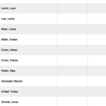
 
 
 
 
 
 
 
 
 
 