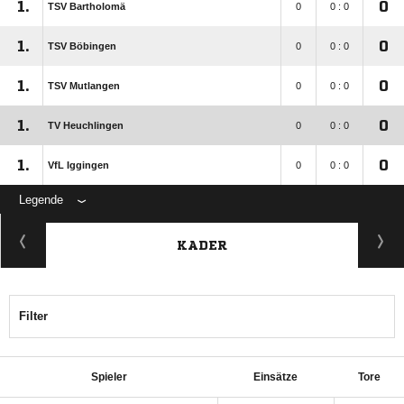
1.
0
TSV Bartholomä
0
0 : 0
1.
0
TSV Böbingen
0
0 : 0
1.
0
TSV Mutlangen
0
0 : 0
1.
0
TV Heuchlingen
0
0 : 0
1.
0
VfL Iggingen
0
0 : 0
Legende
KADER
Filter
Spieler
Einsätze
Tore