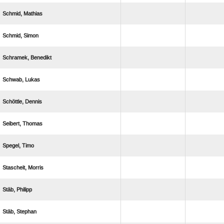
 
 
 
 
 
 
 
 
 
 