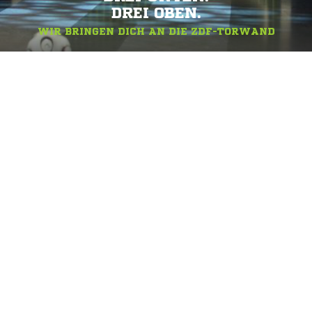
DREI OBEN.
WIR BRINGEN DICH AN DIE ZDF-TORWAND