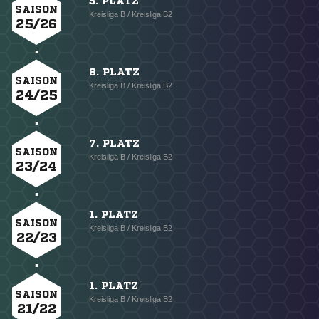
5. PLATZ
SAISON
Kreisliga B / Kreisliga B2
25/26
8. PLATZ
SAISON
Kreisliga B / Kreisliga B2
24/25
7. PLATZ
SAISON
Kreisliga B / Kreisliga B2
23/24
1. PLATZ
SAISON
Kreisliga B / Kreisliga B2
22/23
1. PLATZ
SAISON
Kreisliga B / Kreisliga B2
21/22