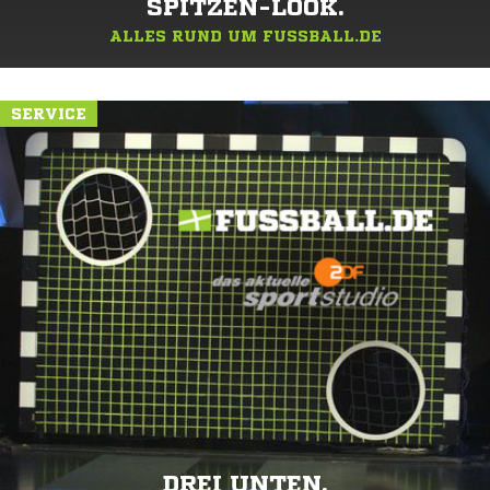
SPITZEN-LOOK.
ALLES RUND UM FUSSBALL.DE
SERVICE
DREI UNTEN.