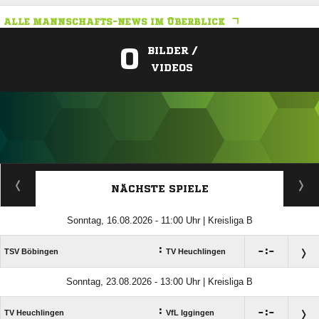
ALLE MANNSCHAFTS-NEWS IM ÜBERBLICK
0
BILDER /
VIDEOS
ANZEIGE
NÄCHSTE SPIELE
Sonntag, 16.08.2026 - 11:00 Uhr | Kreisliga B
:

:

TSV Böbingen
TV Heuchlingen
Sonntag, 23.08.2026 - 13:00 Uhr | Kreisliga B
:

:

TV Heuchlingen
VfL Iggingen