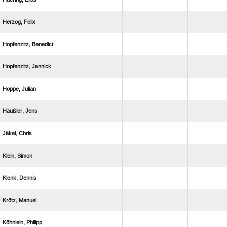
 
 
 
 
 
 
 
 
 
 