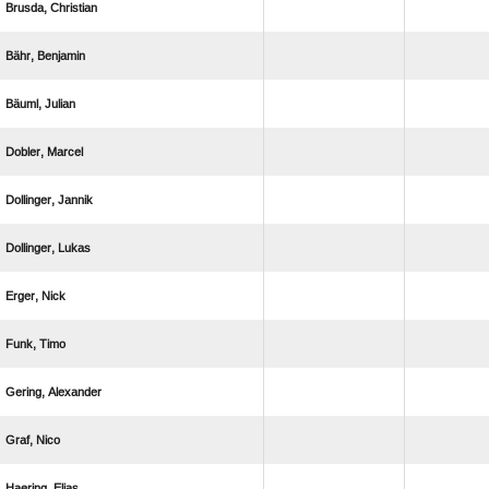
 
 
 
 
 
 
 
 
 
 
 