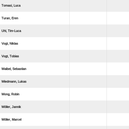
 
 
 
 
 
 
 
 
 
 