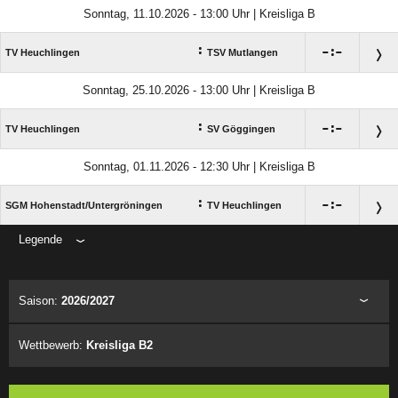
Sonntag, 11.10.2026 - 13:00 Uhr | Kreisliga B
:

:

TV Heuchlingen
TSV Mutlangen
Sonntag, 25.10.2026 - 13:00 Uhr | Kreisliga B
:

:

TV Heuchlingen
SV Göggingen
Sonntag, 01.11.2026 - 12:30 Uhr | Kreisliga B
:

:

SGM Hohenstadt/​Untergröningen
TV Heuchlingen
Legende
ANZEIGE
Saison:
2026/2027
Wettbewerb:
Kreisliga B2