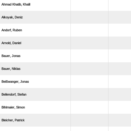
  
 
 
 
 
 
 
 
 
 