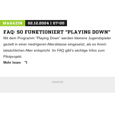
Nachricht an TV Heuchlingen
MAGAZIN
02.12.2024 | 07:00
FAQ: SO FUNKTIONIERT "PLAYING DOWN"
Mit dem Programm "Playing Down" werden kleinere Jugendspieler
gezielt in einer niedrigeren Altersklasse eingesetzt, als es ihrem
tatsächlichen Alter entspricht. Im FAQ gibt's wichtige Infos zum
Pilotprojekt.
Mehr lesen
ANZEIGE