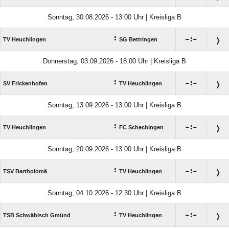
Sonntag, 30.08.2026 - 13:00 Uhr | Kreisliga B
:

:

TV Heuchlingen
SG Bettringen
Donnerstag, 03.09.2026 - 18:00 Uhr | Kreisliga B
:

:

SV Frickenhofen
TV Heuchlingen
Sonntag, 13.09.2026 - 13:00 Uhr | Kreisliga B
:

:

TV Heuchlingen
FC Schechingen
Sonntag, 20.09.2026 - 13:00 Uhr | Kreisliga B
:

:

TSV Bartholomä
TV Heuchlingen
Sonntag, 04.10.2026 - 12:30 Uhr | Kreisliga B
:

:

TSB Schwäbisch Gmünd
TV Heuchlingen