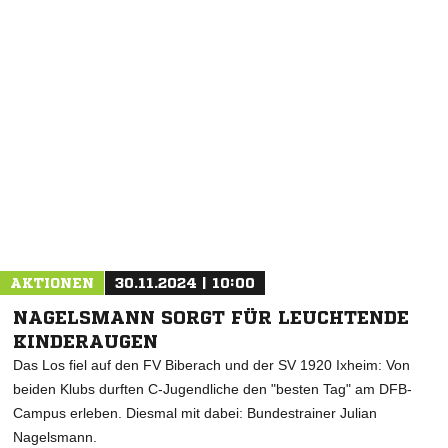
NACHRICHT SENDEN
* Pflichtfelder
AKTIONEN
30.11.2024 | 10:00
NAGELSMANN SORGT FÜR LEUCHTENDE
KINDERAUGEN
Das Los fiel auf den FV Biberach und der SV 1920 Ixheim: Von
beiden Klubs durften C-Jugendliche den "besten Tag" am DFB-
Campus erleben. Diesmal mit dabei: Bundestrainer Julian
Nagelsmann.