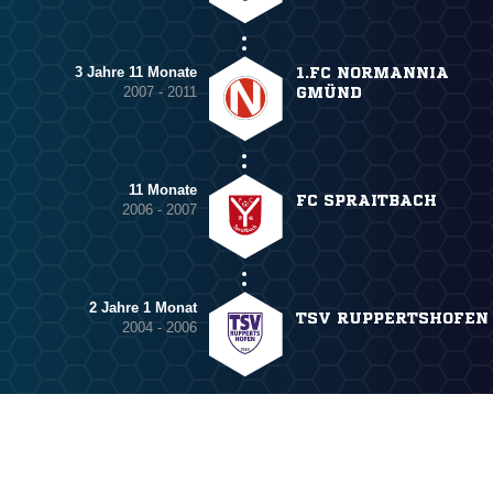
3 Jahre 11 Monate
1.FC NORMANNIA
2007 - 2011
GMÜND
11 Monate
FC SPRAITBACH
2006 - 2007
2 Jahre 1 Monat
TSV RUPPERTSHOFEN
2004 - 2006