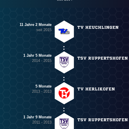
11 Jahre 2 Monate
TV HEUCHLINGEN
seit 2015
1 Jahr 5 Monate
TSV RUPPERTSHOFEN
2014 - 2015
5 Monate
TV HERLIKOFEN
2013 - 2013
1 Jahr 9 Monate
TSV RUPPERTSHOFEN
2011 - 2013