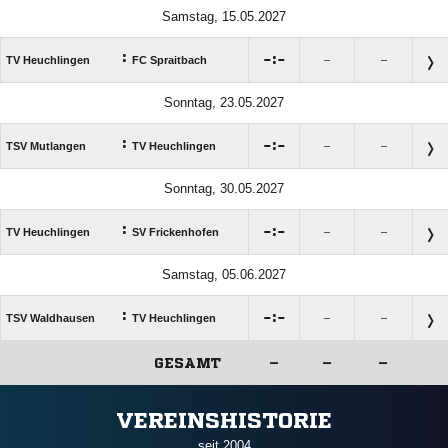
Samstag, 15.05.2027
:

:

TV Heuchlingen
FC Spraitbach
–
–
Sonntag, 23.05.2027
:

:

TSV Mutlangen
TV Heuchlingen
–
–
Sonntag, 30.05.2027
:

:

TV Heuchlingen
SV Frickenhofen
–
–
Samstag, 05.06.2027
:

:

TSV Waldhausen
TV Heuchlingen
–
–
GESAMT
–
–
–
ANZEIGE
VEREINSHISTORIE
seit 2004