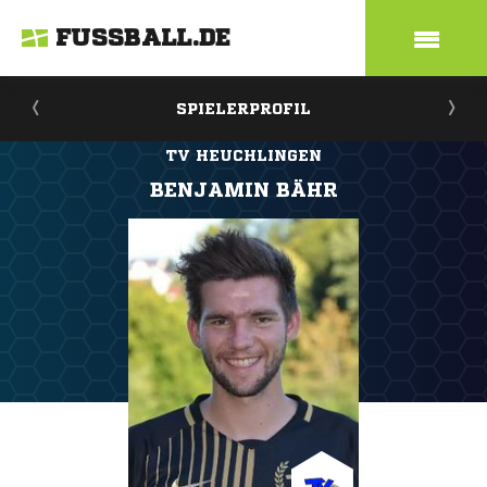
FUSSBALL.DE
SPIELERPROFIL
TV HEUCHLINGEN
BENJAMIN BÄHR