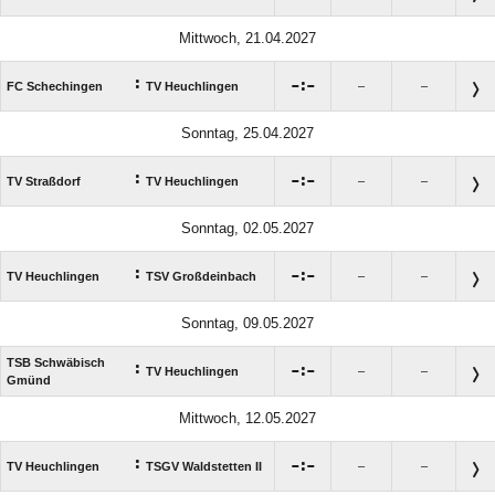
Mittwoch, 21.04.2027
:

:

FC Schechingen
TV Heuchlingen
–
–
Sonntag, 25.04.2027
:

:

TV Straßdorf
TV Heuchlingen
–
–
Sonntag, 02.05.2027
:

:

TV Heuchlingen
TSV Großdeinbach
–
–
Sonntag, 09.05.2027
TSB Schwäbisch
:

:

TV Heuchlingen
–
–
Gmünd
Mittwoch, 12.05.2027
:

:

TV Heuchlingen
TSGV Waldstetten II
–
–