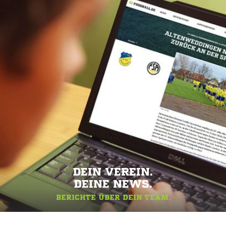
DEIN VEREIN.
DEINE NEWS.
BERICHTE ÜBER DEIN TEAM.