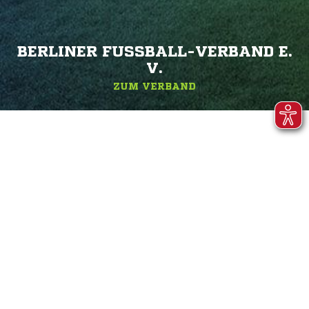
BERLINER FUSSBALL-VERBAND E. V
.
ZUM VERBAND