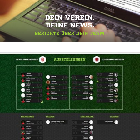
DEIN VEREIN.
DEINE NEWS.
BERICHTE ÜBER DEIN TEAM.