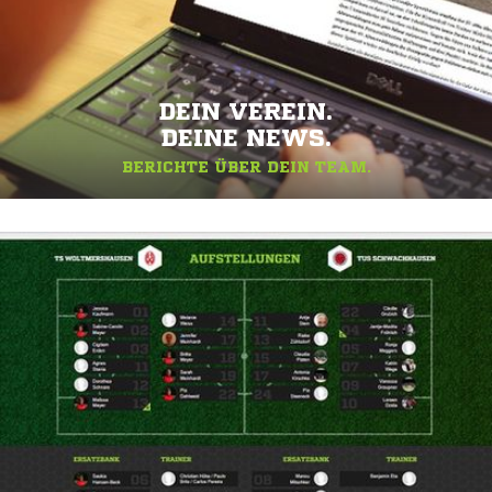
DEIN VEREIN.
DEINE NEWS.
BERICHTE ÜBER DEIN TEAM.