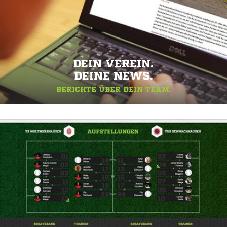
DEIN VEREIN.
DEINE NEWS.
BERICHTE ÜBER DEIN TEAM.