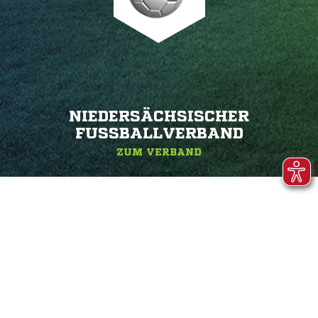
NIEDERSÄCHSISCHER
FUSSBALLVERBAND
ZUM VERBAND