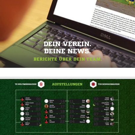
DEIN VEREIN.
DEINE NEWS.
BERICHTE ÜBER DEIN TEAM.