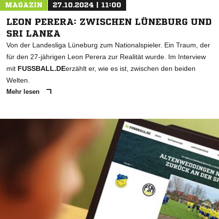
MAGAZIN
27.10.2024 | 11:00
LEON PERERA: ZWISCHEN LÜNEBURG UND
SRI LANKA
Von der Landesliga Lüneburg zum Nationalspieler. Ein Traum, der
für den 27-jährigen Leon Perera zur Realität wurde. Im Interview
mit
FUSSBALL.DE
erzählt er, wie es ist, zwischen den beiden
Welten.
Mehr lesen