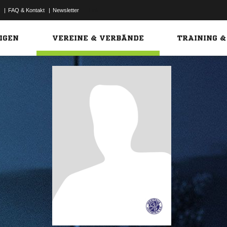
|
FAQ & Kontakt
|
Newsletter
Link
IGEN
VEREINE & VERBÄNDE
TRAINING &