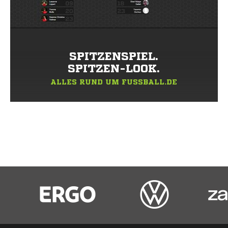
SPITZENSPIEL.
SPITZEN-LOOK.
ALLES RUND UM FUSSBALL.DE