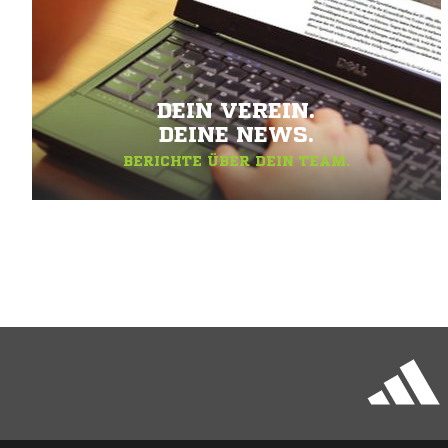
DEIN VEREIN.
DEINE NEWS.
BERICHTE ÜBER DEIN TEAM.