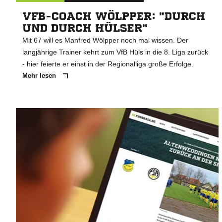
VFB-COACH WÖLPPER: "DURCH
UND DURCH HÜLSER"
Mit 67 will es Manfred Wölpper noch mal wissen. Der
langjährige Trainer kehrt zum VfB Hüls in die 8. Liga zurück
- hier feierte er einst in der Regionalliga große Erfolge.
Mehr lesen