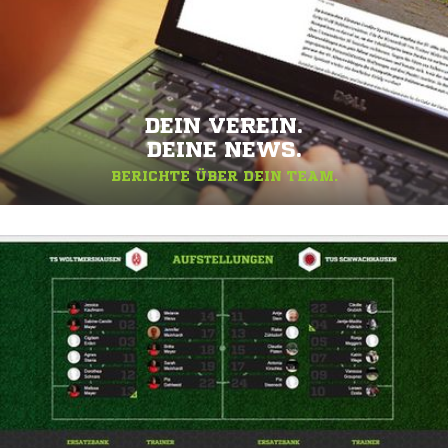
DEIN VEREIN.
DEINE NEWS.
BERICHTE ÜBER DEIN TEAM.