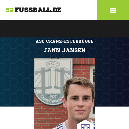
FUSSBALL.DE
ASC CRANZ-ESTEBRÜGGE
JANN JANSEN