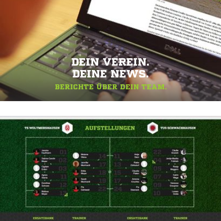
DEIN VEREIN.
DEINE NEWS.
BERICHTE ÜBER DEIN TEAM.