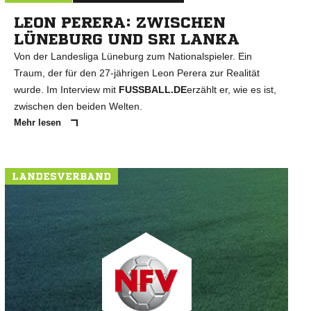
LEON PERERA: ZWISCHEN
LÜNEBURG UND SRI LANKA
Von der Landesliga Lüneburg zum Nationalspieler. Ein
Traum, der für den 27-jährigen Leon Perera zur Realität
wurde. Im Interview mit
FUSSBALL.DE
erzählt er, wie es ist,
zwischen den beiden Welten.
Mehr lesen
LANDESVERBAND