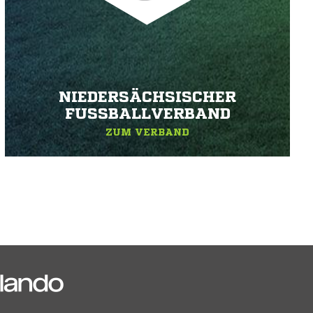
NIEDERSÄCHSISCHER
FUSSBALLVERBAND
ZUM VERBAND