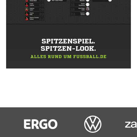
SPITZENSPIEL.
SPITZEN-LOOK.
ALLES RUND UM FUSSBALL.DE