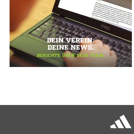
DEIN VEREIN.
DEINE NEWS.
BERICHTE ÜBER DEIN TEAM.