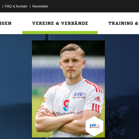
|
FAQ & Kontakt
|
Newsletter
Link
IGEN
VEREINE & VERBÄNDE
TRAINING &