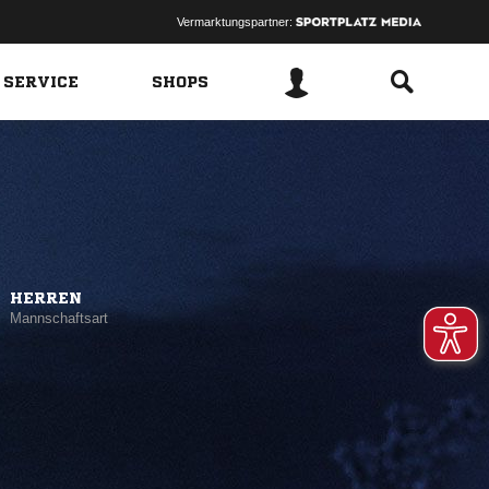
Vermarktungspartner:
 SERVICE
SHOPS
HERREN
Mannschaftsart