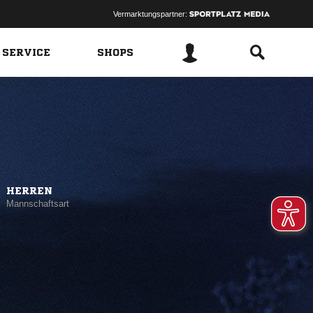
Vermarktungspartner:
 SERVICE
SHOPS
HERREN
Mannschaftsart