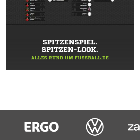
SPITZENSPIEL.
SPITZEN-LOOK.
ALLES RUND UM FUSSBALL.DE