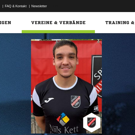
|
FAQ & Kontakt
|
Newsletter
Link
IGEN
VEREINE & VERBÄNDE
TRAINING &