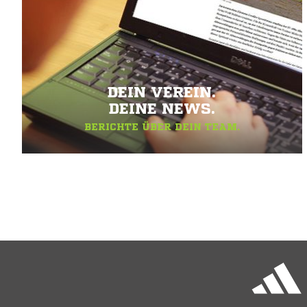
DEIN VEREIN.
DEINE NEWS.
BERICHTE ÜBER DEIN TEAM.