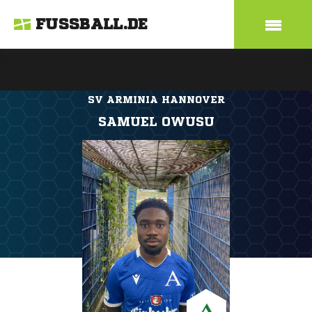
FUSSBALL.DE
SV ARMINIA HANNOVER
SAMUEL OWUSU