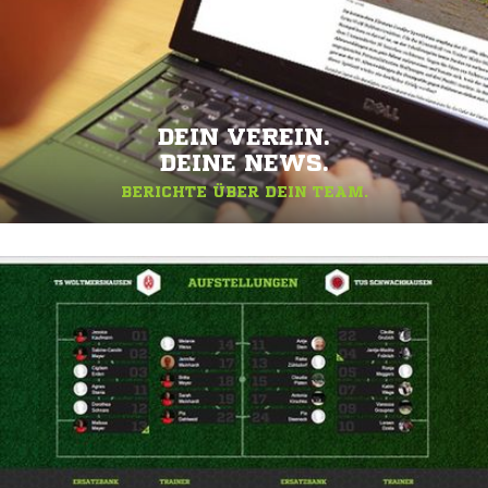
DEIN VEREIN.
DEINE NEWS.
BERICHTE ÜBER DEIN TEAM.