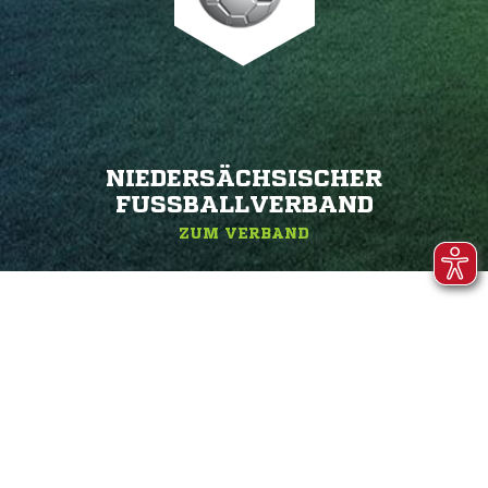
NIEDERSÄCHSISCHER
FUSSBALLVERBAND
ZUM VERBAND