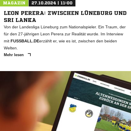
MAGAZIN
27.10.2024 | 11:00
LEON PERERA: ZWISCHEN LÜNEBURG UND
SRI LANKA
Von der Landesliga Lüneburg zum Nationalspieler. Ein Traum, der
für den 27-jährigen Leon Perera zur Realität wurde. Im Interview
mit
FUSSBALL.DE
erzählt er, wie es ist, zwischen den beiden
Welten.
Mehr lesen