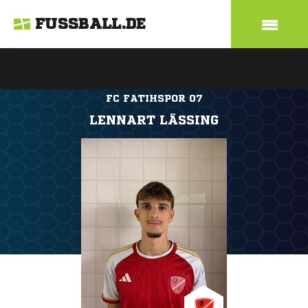
FUSSBALL.DE
FC FATIHSPOR 07
LENNART LÄSSING