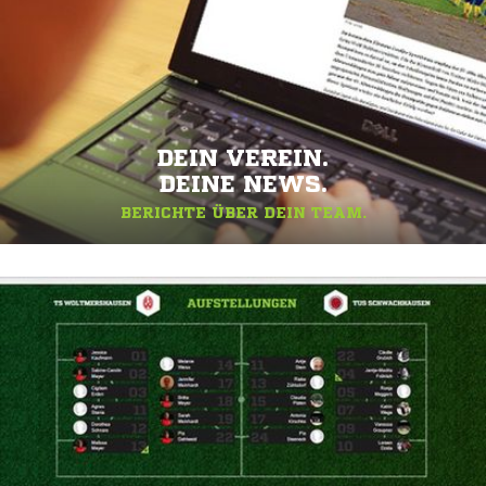
DEIN VEREIN.
DEINE NEWS.
BERICHTE ÜBER DEIN TEAM.