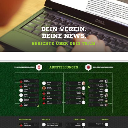
DEIN VEREIN.
DEINE NEWS.
BERICHTE ÜBER DEIN TEAM.