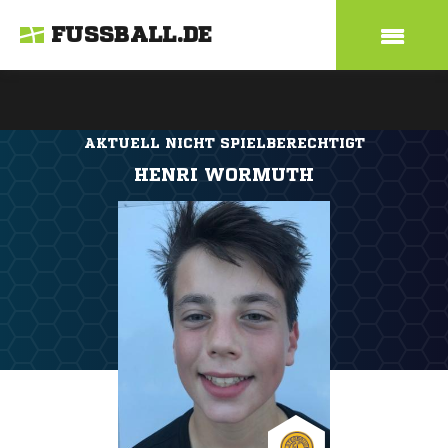
FUSSBALL.DE
AKTUELL NICHT SPIELBERECHTIGT
HENRI WORMUTH