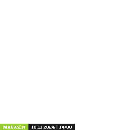
ANZEIGE
MAGAZIN
10.11.2024 | 14:00