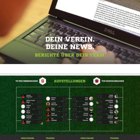
DEIN VEREIN.
DEINE NEWS.
BERICHTE ÜBER DEIN TEAM.