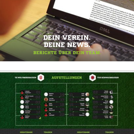
DEIN VEREIN.
DEINE NEWS.
BERICHTE ÜBER DEIN TEAM.