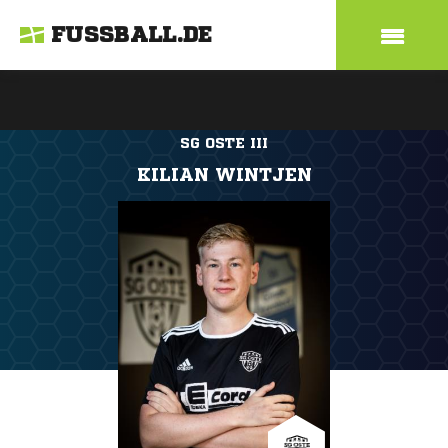
FUSSBALL.DE
SG OSTE III
KILIAN WINTJEN