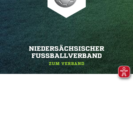
NIEDERSÄCHSISCHER
FUSSBALLVERBAND
ZUM VERBAND