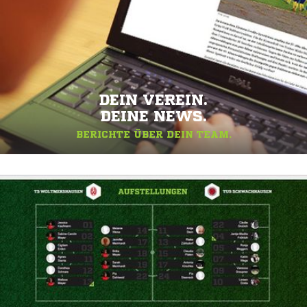
DEIN VEREIN.
DEINE NEWS.
BERICHTE ÜBER DEIN TEAM.