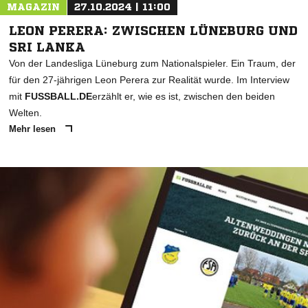
MAGAZIN
27.10.2024 | 11:00
LEON PERERA: ZWISCHEN LÜNEBURG UND
SRI LANKA
Von der Landesliga Lüneburg zum Nationalspieler. Ein Traum, der
für den 27-jährigen Leon Perera zur Realität wurde. Im Interview
mit
FUSSBALL.DE
erzählt er, wie es ist, zwischen den beiden
Welten.
Mehr lesen