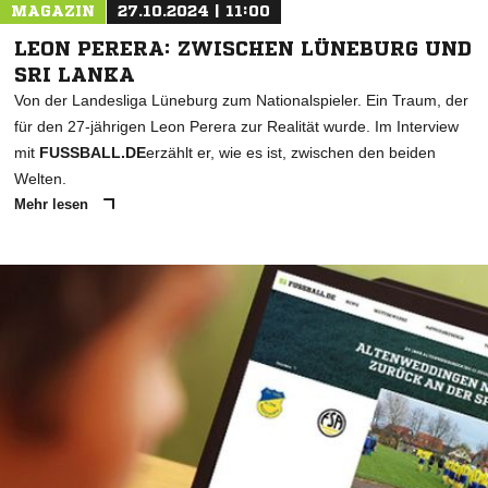
MAGAZIN
27.10.2024 | 11:00
LEON PERERA: ZWISCHEN LÜNEBURG UND
SRI LANKA
Von der Landesliga Lüneburg zum Nationalspieler. Ein Traum, der
für den 27-jährigen Leon Perera zur Realität wurde. Im Interview
mit
FUSSBALL.DE
erzählt er, wie es ist, zwischen den beiden
Welten.
Mehr lesen