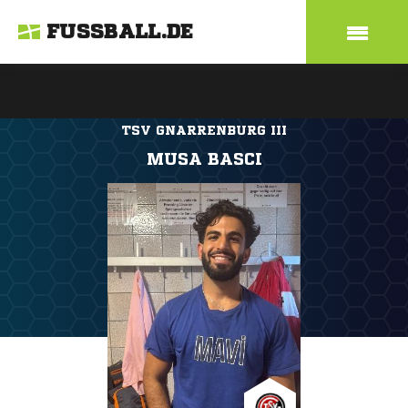
FUSSBALL.DE
TSV GNARRENBURG III
MUSA BASCI