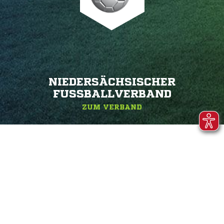
NIEDERSÄCHSISCHER
FUSSBALLVERBAND
ZUM VERBAND