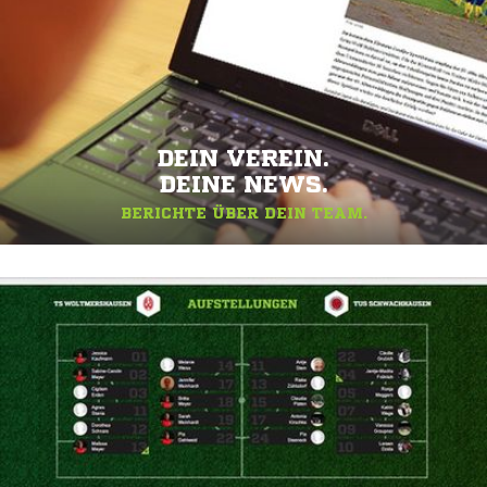
DEIN VEREIN.
DEINE NEWS.
BERICHTE ÜBER DEIN TEAM.