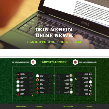
DEIN VEREIN.
DEINE NEWS.
BERICHTE ÜBER DEIN TEAM.