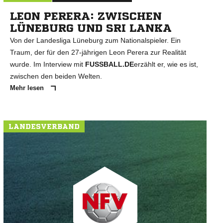
LEON PERERA: ZWISCHEN
LÜNEBURG UND SRI LANKA
Von der Landesliga Lüneburg zum Nationalspieler. Ein
Traum, der für den 27-jährigen Leon Perera zur Realität
wurde. Im Interview mit
FUSSBALL.DE
erzählt er, wie es ist,
zwischen den beiden Welten.
Mehr lesen
LANDESVERBAND