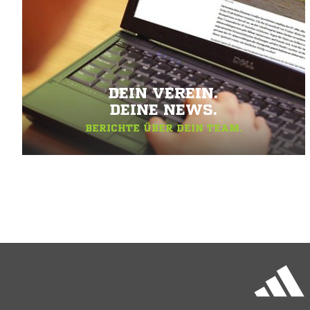
DEIN VEREIN.
DEINE NEWS.
BERICHTE ÜBER DEIN TEAM.