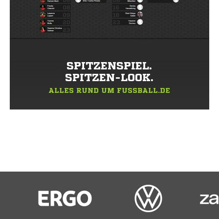
SPITZENSPIEL.
SPITZEN-LOOK.
ALLES RUND UM FUSSBALL.DE