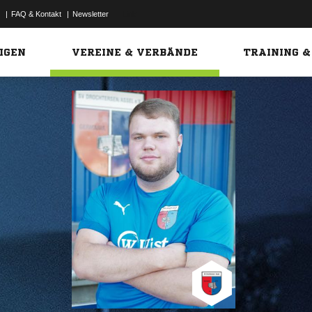
|
FAQ & Kontakt
|
Newsletter
Link
IGEN
VEREINE & VERBÄNDE
TRAINING &