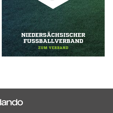
NIEDERSÄCHSISCHER
FUSSBALLVERBAND
ZUM VERBAND