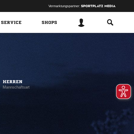
Vermarktungspartner:
 SERVICE
SHOPS
HERREN
Mannschaftsart