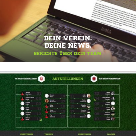
DEIN VEREIN.
DEINE NEWS.
BERICHTE ÜBER DEIN TEAM.