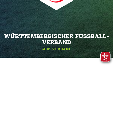
WÜRTTEMBERGISCHER FUSSBALL-V
ERBAND
ZUM VERBAND