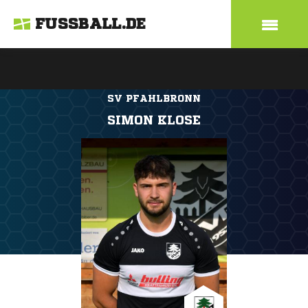
FUSSBALL.DE
SV PFAHLBRONN
SIMON KLOSE