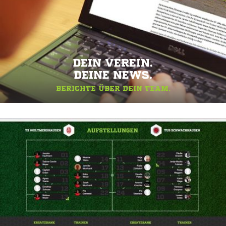
DEIN VEREIN.
DEINE NEWS.
BERICHTE ÜBER DEIN TEAM.