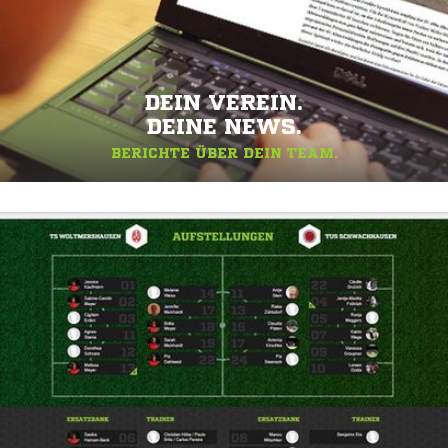
DEIN VEREIN.
DEINE NEWS.
BERICHTE ÜBER DEIN TEAM.