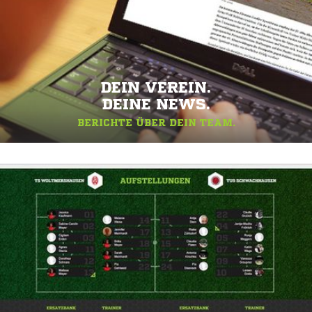
DEIN VEREIN.
DEINE NEWS.
BERICHTE ÜBER DEIN TEAM.