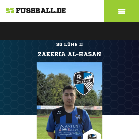
FUSSBALL.DE
SG LÜHE II
ZAKERIA AL-HASAN