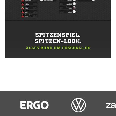
SPITZENSPIEL.
SPITZEN-LOOK.
ALLES RUND UM FUSSBALL.DE