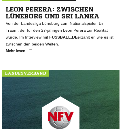
LEON PERERA: ZWISCHEN
LÜNEBURG UND SRI LANKA
Von der Landesliga Lüneburg zum Nationalspieler. Ein
Traum, der für den 27-jährigen Leon Perera zur Realität
wurde. Im Interview mit
FUSSBALL.DE
erzählt er, wie es ist,
zwischen den beiden Welten.
Mehr lesen
LANDESVERBAND