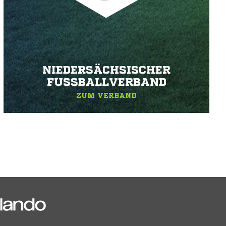
NIEDERSÄCHSISCHER
FUSSBALLVERBAND
ZUM VERBAND