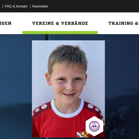
|
FAQ & Kontakt
|
Newsletter
Link
IGEN
VEREINE & VERBÄNDE
TRAINING &