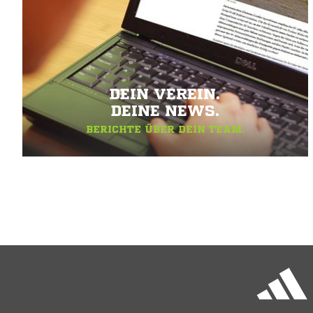
DEIN VEREIN.
DEINE NEWS.
BERICHTE ÜBER DEIN TEAM.