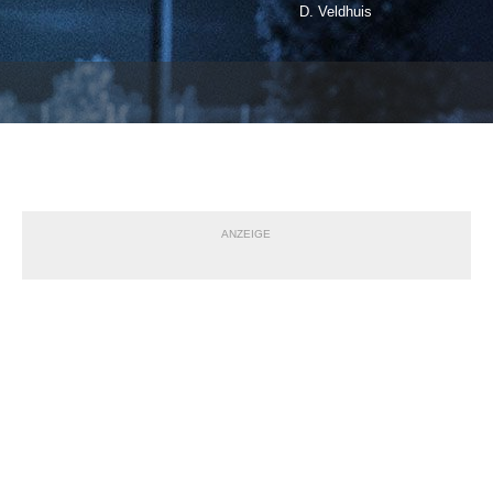
D. Veldhuis
ANZEIGE