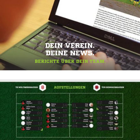
DEIN VEREIN.
DEINE NEWS.
BERICHTE ÜBER DEIN TEAM.