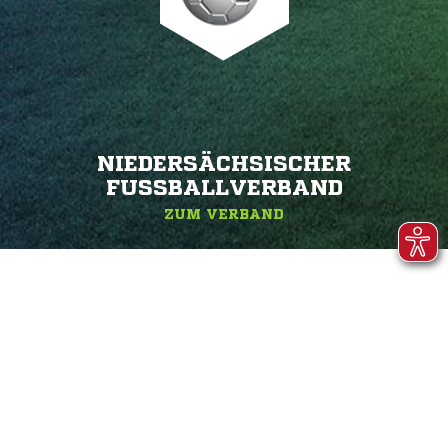
NIEDERSÄCHSISCHER
FUSSBALLVERBAND
ZUM VERBAND