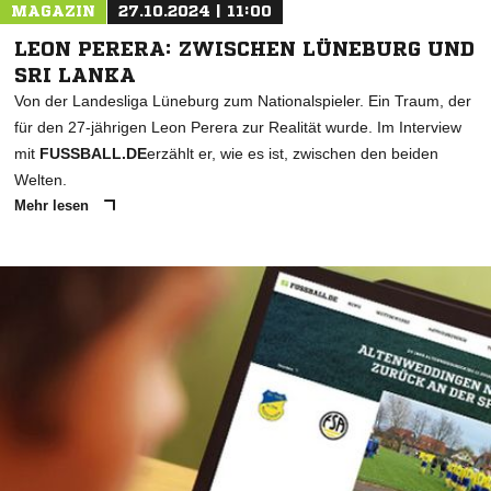
MAGAZIN
27.10.2024 | 11:00
LEON PERERA: ZWISCHEN LÜNEBURG UND
SRI LANKA
Von der Landesliga Lüneburg zum Nationalspieler. Ein Traum, der
für den 27-jährigen Leon Perera zur Realität wurde. Im Interview
mit
FUSSBALL.DE
erzählt er, wie es ist, zwischen den beiden
Welten.
Mehr lesen