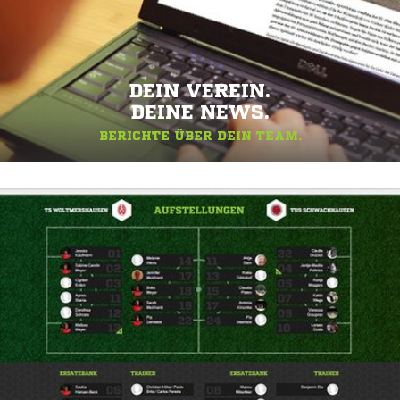
DEIN VEREIN.
DEINE NEWS.
BERICHTE ÜBER DEIN TEAM.