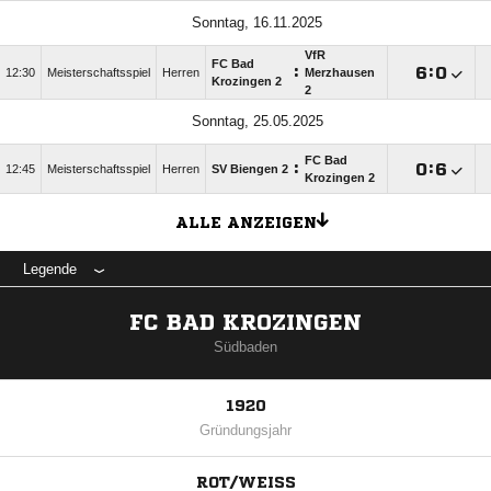
Sonntag, 16.11.2025
VfR
FC Bad
:

:

12:30
Meisterschaftsspiel
Herren
Merzhausen
Krozingen 2
2
Sonntag, 25.05.2025
FC Bad
:

:

12:45
Meisterschaftsspiel
Herren
SV Biengen 2
Krozingen 2
ALLE ANZEIGEN
Legende
FC BAD KROZINGEN
Südbaden
1920
Gründungsjahr
ROT/WEISS