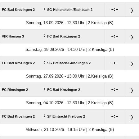
:

:

FC Bad Krozingen 2
SG Heitersheim/​Eschbach 2
Sonntag, 13.09.2026 - 12:30 Uhr | 2.Kreisliga (B)
:

:

VfR Hausen 3
FC Bad Krozingen 2
Samstag, 19.09.2026 - 14:30 Uhr | 2.Kreisliga (B)
:

:

FC Bad Krozingen 2
SG Breisach/​Gündlingen 2
Sonntag, 27.09.2026 - 13:00 Uhr | 2.Kreisliga (B)
:

:

FC Rimsingen 2
FC Bad Krozingen 2
Sonntag, 04.10.2026 - 12:30 Uhr | 2.Kreisliga (B)
:

:

FC Bad Krozingen 2
SF Eintracht Freiburg 2
Mittwoch, 21.10.2026 - 19:15 Uhr | 2.Kreisliga (B)