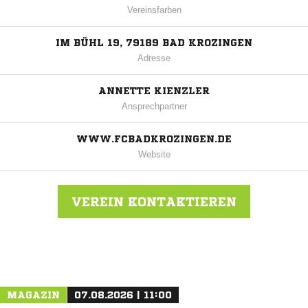
Vereinsfarben
IM BÜHL 19, 79189 BAD KROZINGEN
Adresse
ANNETTE KIENZLER
Ansprechpartner
WWW.FCBADKROZINGEN.DE
Website
VEREIN KONTAKTIEREN
Nachricht an FC Bad Krozingen
MAGAZIN
07.08.2026 | 11:00