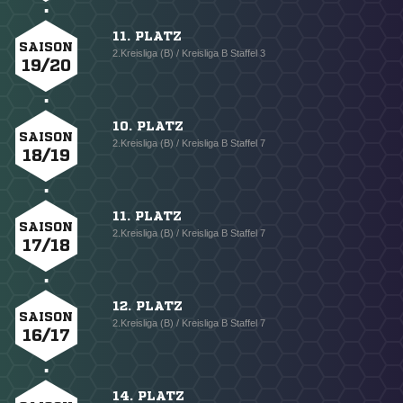
11. PLATZ
SAISON
2.Kreisliga (B) / Kreisliga B Staffel 3
19/20
10. PLATZ
SAISON
2.Kreisliga (B) / Kreisliga B Staffel 7
18/19
11. PLATZ
SAISON
2.Kreisliga (B) / Kreisliga B Staffel 7
17/18
12. PLATZ
SAISON
2.Kreisliga (B) / Kreisliga B Staffel 7
16/17
14. PLATZ