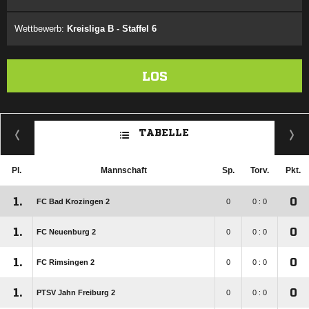
Wettbewerb:
Kreisliga B - Staffel 6
LOS
TABELLE
Pl.
Mannschaft
Sp.
Torv.
Pkt.
1.
0
FC Bad Krozingen 2
0
0 : 0
1.
0
FC Neuenburg 2
0
0 : 0
1.
0
FC Rimsingen 2
0
0 : 0
1.
0
PTSV Jahn Freiburg 2
0
0 : 0