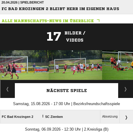
20.04.2026 | SPIELBERICHT
FC BAD KROZINGEN 2 BLEIBT HERR IM EIGENEN HAUS
ALLE MANNSCHAFTS-NEWS IM ÜBERBLICK
17
BILDER /
VIDEOS
ANZEIGE
NÄCHSTE SPIELE
Samstag, 15.08.2026 - 17:00 Uhr | Bezirksfreundschaftsspiele
:
Absetzung
FC Bad Krozingen 2
SC Zienken
Sonntag, 06.09.2026 - 12:30 Uhr | 2.Kreisliga (B)