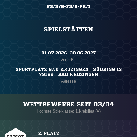
FS/H/B-FS/B-FR/1
SPIELSTÄTTEN
01.07.2026 ​ 30.06.2027
Von - Bis
SPORTPLATZ BAD KROZINGEN , SÜDRING 13
79189 BAD KROZINGEN
Adresse
WETTBEWERBE SEIT 03/04
Höchste Spielklasse: 1.Kreisliga (A)
2. PLATZ