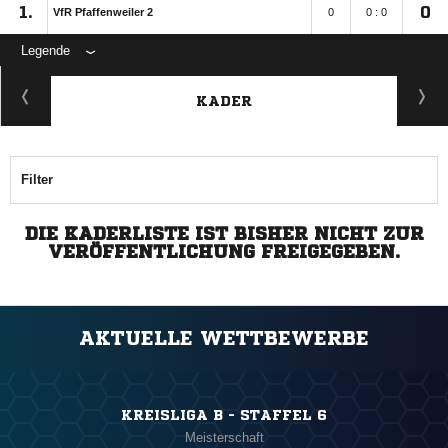
1.
0
VfR Pfaffenweiler 2
0
0 : 0
Legende
KADER
Filter
DIE KADERLISTE IST BISHER NICHT ZUR
VERÖFFENTLICHUNG FREIGEGEBEN.
AKTUELLE WETTBEWERBE
KREISLIGA B - STAFFEL 6
Meisterschaft