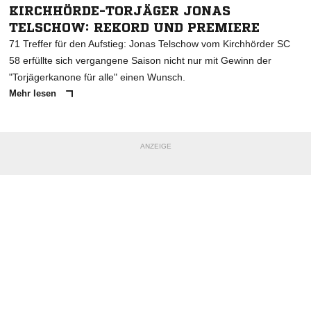
KIRCHHÖRDE-TORJÄGER JONAS
TELSCHOW: REKORD UND PREMIERE
71 Treffer für den Aufstieg: Jonas Telschow vom Kirchhörder SC
58 erfüllte sich vergangene Saison nicht nur mit Gewinn der
"Torjägerkanone für alle" einen Wunsch.
Mehr lesen
ANZEIGE
NACHRICHT SENDEN