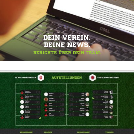
DEIN VEREIN.
DEINE NEWS.
BERICHTE ÜBER DEIN TEAM.