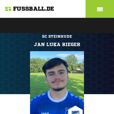
FUSSBALL.DE
SC STEINHUDE
JAN LUKA RIEGER