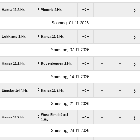
:

:

Hansa 11 2.Hr.
Victoria 4.Hr.
–
–
Sonntag, 01.11.2026
:

:

Lohkamp 1.Hr.
Hansa 11 2.Hr.
–
–
Samstag, 07.11.2026
:

:

Hansa 11 2.Hr.
Rugenbergen 2.Hr.
–
–
Samstag, 14.11.2026
:

:

Eimsbüttel 4.Hr.
Hansa 11 2.Hr.
–
–
Samstag, 21.11.2026
West-Eimsbüttel
:

:

Hansa 11 2.Hr.
–
–
1.Hr.
Samstag, 28.11.2026