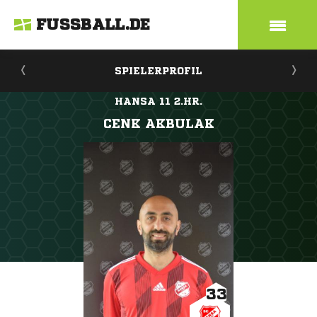
FUSSBALL.DE
SPIELERPROFIL
HANSA 11 2.HR.
CENK AKBULAK
33