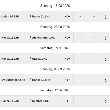
Sonntag, 16.08.2026
:

:

Union 03 1.Hr.
Hansa 11 2.Hr.
–
–
Sonntag, 23.08.2026
:

:

Hansa 11 2.Hr.
Alsterbrüder 2.Hr.
–
–
Samstag, 29.08.2026
:

:

Hansa 11 2.Hr.
Urania 1.Hr.
–
–
Sonntag, 06.09.2026
:

:

SV Eidelstedt 2.Hr.
Hansa 11 2.Hr.
–
–
Samstag, 12.09.2026
:

:

Hansa 11 2.Hr.
Sperber 1.Hr.
–
–