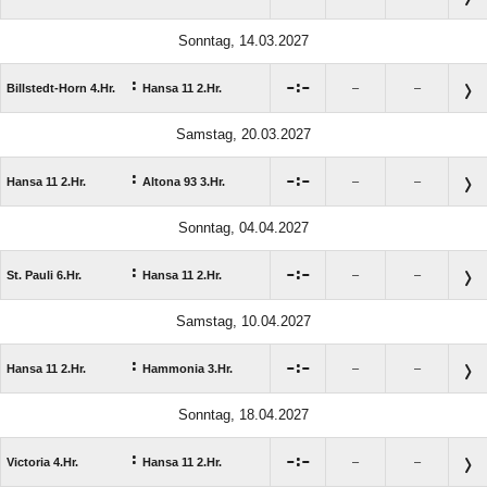
Sonntag, 14.03.2027
:

:

Billstedt-Horn 4.Hr.
Hansa 11 2.Hr.
–
–
Samstag, 20.03.2027
:

:

Hansa 11 2.Hr.
Altona 93 3.Hr.
–
–
Sonntag, 04.04.2027
:

:

St. Pauli 6.Hr.
Hansa 11 2.Hr.
–
–
Samstag, 10.04.2027
:

:

Hansa 11 2.Hr.
Hammonia 3.Hr.
–
–
Sonntag, 18.04.2027
:

:

Victoria 4.Hr.
Hansa 11 2.Hr.
–
–