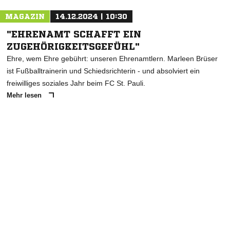
MAGAZIN
14.12.2024 | 10:30
"EHRENAMT SCHAFFT EIN
ZUGEHÖRIGKEITSGEFÜHL"
Ehre, wem Ehre gebührt: unseren Ehrenamtlern. Marleen Brüser
ist Fußballtrainerin und Schiedsrichterin - und absolviert ein
freiwilliges soziales Jahr beim FC St. Pauli.
Mehr lesen
ANZEIGE