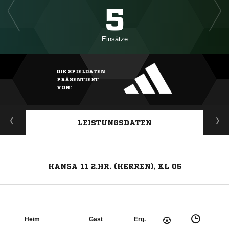
5
Einsätze
DIE SPIELDATEN
PRÄSENTIERT
VON:
LEISTUNGSDATEN
HANSA 11 2.HR. (HERREN), KL 05
Heim
Gast
Erg.