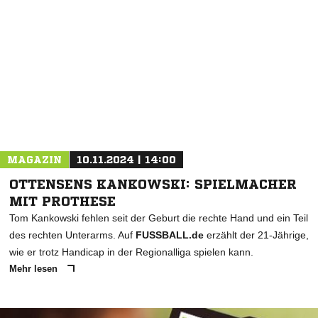
MAGAZIN
10.11.2024 | 14:00
OTTENSENS KANKOWSKI: SPIELMACHER
MIT PROTHESE
Tom Kankowski fehlen seit der Geburt die rechte Hand und ein Teil
des rechten Unterarms. Auf
FUSSBALL.de
erzählt der 21-Jährige,
wie er trotz Handicap in der Regionalliga spielen kann.
Mehr lesen