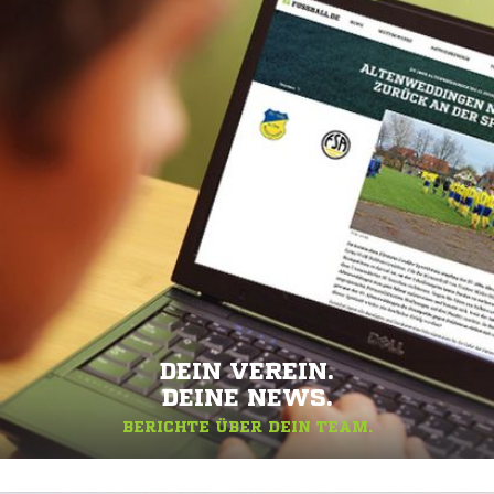
DEIN VEREIN.
DEINE NEWS.
BERICHTE ÜBER DEIN TEAM.