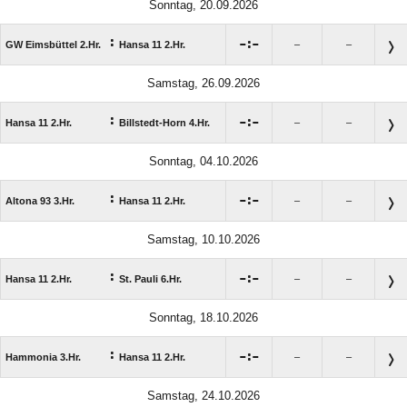
Sonntag, 20.09.2026
:

:

GW Eimsbüttel 2.Hr.
Hansa 11 2.Hr.
–
–
Samstag, 26.09.2026
:

:

Hansa 11 2.Hr.
Billstedt-Horn 4.Hr.
–
–
Sonntag, 04.10.2026
:

:

Altona 93 3.Hr.
Hansa 11 2.Hr.
–
–
Samstag, 10.10.2026
:

:

Hansa 11 2.Hr.
St. Pauli 6.Hr.
–
–
Sonntag, 18.10.2026
:

:

Hammonia 3.Hr.
Hansa 11 2.Hr.
–
–
Samstag, 24.10.2026