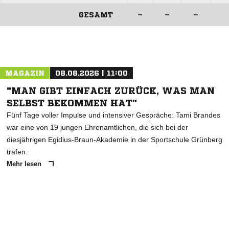
GESAMT
–
–
–
ANZEIGE
MAGAZIN
08.08.2026 | 11:00
"MAN GIBT EINFACH ZURÜCK, WAS MAN
SELBST BEKOMMEN HAT"
Fünf Tage voller Impulse und intensiver Gespräche: Tami Brandes
war eine von 19 jungen Ehrenamtlichen, die sich bei der
diesjährigen Egidius-Braun-Akademie in der Sportschule Grünberg
trafen.
Mehr lesen
ANZEIGE