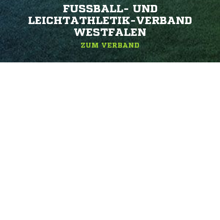
FUSSBALL- UND L
EICHTATHLETIK-VERBAND W
ESTFALEN
ZUM VERBAND