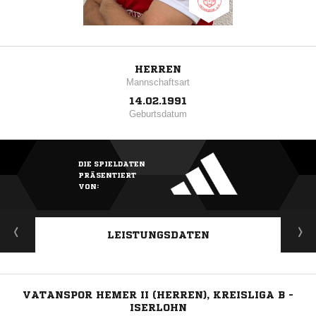
HERREN
Mannschaftsart
14.02.1991
Geburtsdatum
DIE SPIELDATEN
PRÄSENTIERT
VON:
LEISTUNGSDATEN
VATANSPOR HEMER II (HERREN), KREISLIGA B -
ISERLOHN