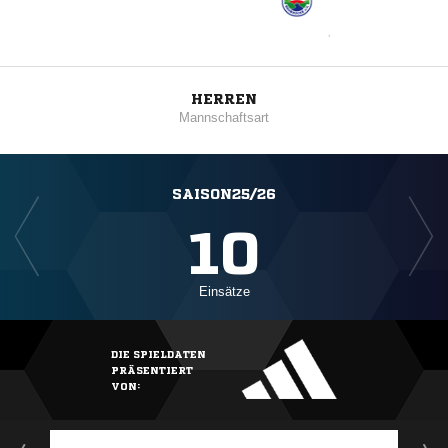
HERREN
Mannschaftsart
SAISON25/26
10
Einsätze
DIE SPIELDATEN
PRÄSENTIERT
VON: