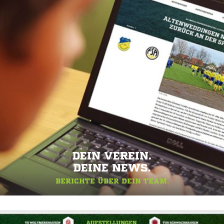
DEIN VEREIN.
DEINE NEWS.
BERICHTE ÜBER DEIN TEAM.