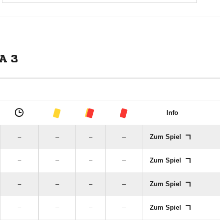
A 3
Info
–
–
–
–
Zum Spiel
–
–
–
–
Zum Spiel
–
–
–
–
Zum Spiel
–
–
–
–
Zum Spiel