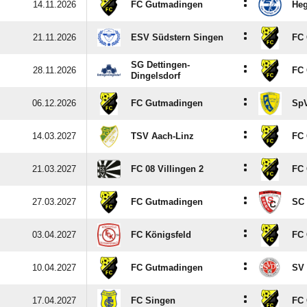
:
14.11.2026
FC Gutmadingen
Heg
:
21.11.2026
ESV Südstern Singen
FC
SG Dettingen-
:
28.11.2026
FC
Dingelsdorf
:
06.12.2026
FC Gutmadingen
SpV
:
14.03.2027
TSV Aach-Linz
FC
:
21.03.2027
FC 08 Villingen 2
FC
:
27.03.2027
FC Gutmadingen
SC 
:
03.04.2027
FC Königsfeld
FC
:
10.04.2027
FC Gutmadingen
SV 
:
17.04.2027
FC Singen
FC