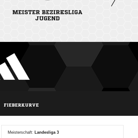
MEISTER BEZIRKSLIGA
JUGEND
FIEBERKURVE
Meisterschaft:
Landesliga 3