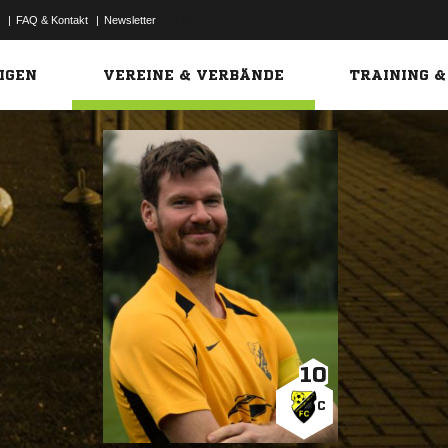
|
FAQ & Kontakt
|
Newsletter
Link
IGEN
VEREINE & VERBÄNDE
TRAINING &
10
C