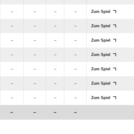
–
–
–
–
Zum Spiel
–
–
–
–
Zum Spiel
–
–
–
–
Zum Spiel
–
–
–
–
Zum Spiel
–
–
–
–
Zum Spiel
–
–
–
–
Zum Spiel
–
–
–
–
Zum Spiel
–
–
–
–