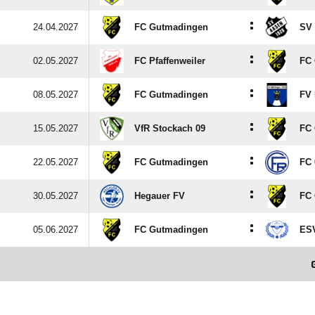
:
24.04.2027
FC Gutmadingen
SV
:
02.05.2027
FC Pfaffenweiler
FC
:
08.05.2027
FC Gutmadingen
FV 
:
15.05.2027
VfR Stockach 09
FC
:
22.05.2027
FC Gutmadingen
FC 
:
30.05.2027
Hegauer FV
FC
:
05.06.2027
FC Gutmadingen
ESV