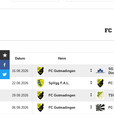
FC
Datum
Heim
SG 
:
16.08.2026
FC Gutmadingen
Din
:
22.08.2026
SpVgg F.A.L.
FC
:
29.08.2026
FC Gutmadingen
TSV
:
06.09.2026
FC Gutmadingen
FC 