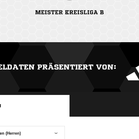
MEISTER KREISLIGA B
IELDATEN PRÄSENTIERT VON:
N
n (Herren)