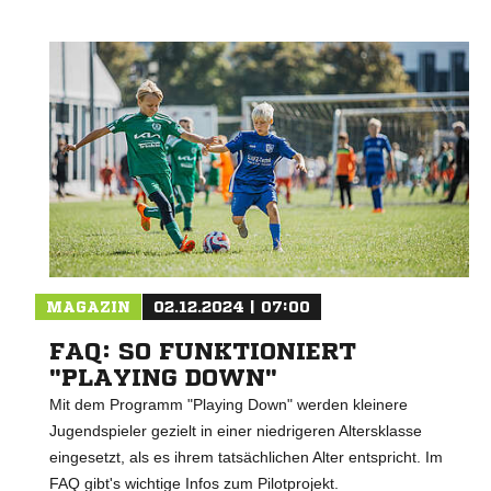
MAGAZIN
02.12.2024 | 07:00
FAQ: SO FUNKTIONIERT
"PLAYING DOWN"
Mit dem Programm "Playing Down" werden kleinere
Jugendspieler gezielt in einer niedrigeren Altersklasse
eingesetzt, als es ihrem tatsächlichen Alter entspricht. Im
FAQ gibt's wichtige Infos zum Pilotprojekt.