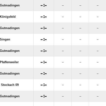

:

 Gutmadingen
–
–
–

:

Königsfeld
–
–
–

:

 Gutmadingen
–
–
–

:

Singen
–
–
–

:

 Gutmadingen
–
–
–

:

Pfaffenweiler
–
–
–

:

 Gutmadingen
–
–
–

:

 Stockach 09
–
–
–

:

 Gutmadingen
–
–
–