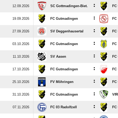
:
12.09.2026
SC Gottmadingen-Biet.
FC
:
19.09.2026
FC Gutmadingen
FC 
:
27.09.2026
SV Deggenhausertal
FC
:
03.10.2026
FC Gutmadingen
FC 
:
11.10.2026
SV Aasen
FC
:
17.10.2026
FC Gutmadingen
FC 
:
25.10.2026
FV Möhringen
FC
:
31.10.2026
FC Gutmadingen
VfR
:
07.11.2026
FC 03 Radolfzell
FC