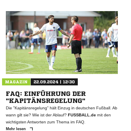
MAGAZIN
22.09.2024 | 12:30
FAQ: EINFÜHRUNG DER
"KAPITÄNSREGELUNG"
Die "Kapitänsregelung" hält Einzug in deutschen Fußball. Ab
wann gilt sie? Wie ist der Ablauf?
FUSSBALL.de
mit den
wichtigsten Antworten zum Thema im FAQ.
Mehr lesen