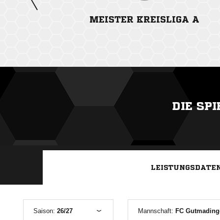
MEISTER KREISLIGA A
DIE SP
LEISTUNGSDATE
Saison:
26/27
Mannschaft:
FC Gutmadinge