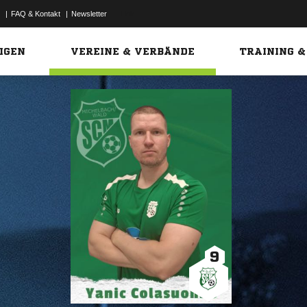
|
FAQ & Kontakt
|
Newsletter
Link
IGEN
VEREINE & VERBÄNDE
TRAINING &
9