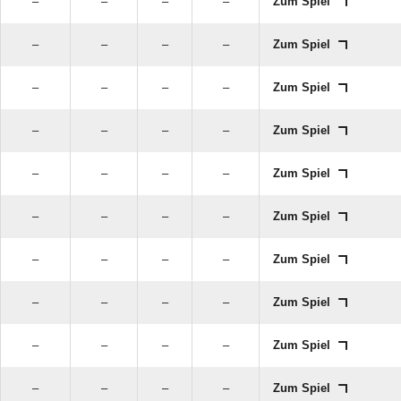
–
–
–
–
Zum Spiel
–
–
–
–
Zum Spiel
–
–
–
–
Zum Spiel
–
–
–
–
Zum Spiel
–
–
–
–
Zum Spiel
–
–
–
–
Zum Spiel
–
–
–
–
Zum Spiel
–
–
–
–
Zum Spiel
–
–
–
–
Zum Spiel
–
–
–
–
Zum Spiel