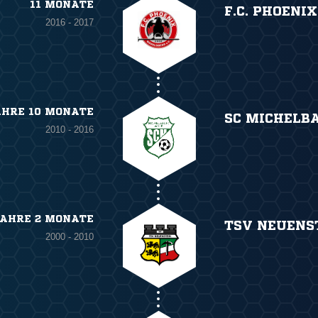
11 MONATE
F.C. PHOENI
2016 - 2017
AHRE 10 MONATE
SC MICHELB
2010 - 2016
JAHRE 2 MONATE
TSV NEUENS
2000 - 2010