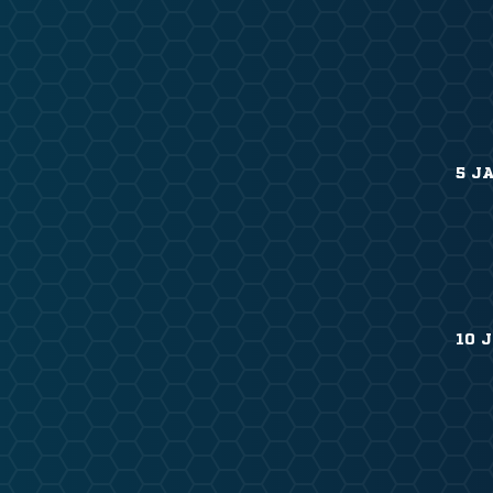
5 J
10 