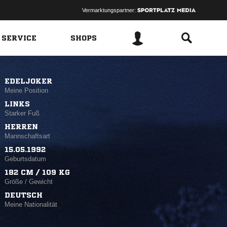
Vermarktungspartner:
 SERVICE
SHOPS
EDELJOKER
Meine Position
LINKS
Starker Fuß
HERREN
Mannschaftsart
15.05.1992
Geburtsdatum
182 CM / 109 KG
Größe / Gewicht
DEUTSCH
Meine Nationalität