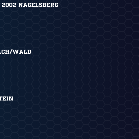
X 2002 NAGELSBERG
ACH/WALD
TEIN