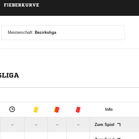
FIEBERKURVE
Meisterschaft:
Bezirksliga
SLIGA
Info
–
–
–
–
Zum Spiel