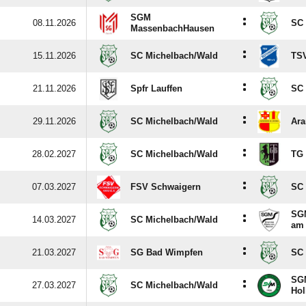
SGM
:
08.11.2026
SC 
MassenbachHausen
:
15.11.2026
SC Michelbach/​Wald
TS
:
21.11.2026
Spfr Lauffen
SC 
:
29.11.2026
SC Michelbach/​Wald
Ara
:
28.02.2027
SC Michelbach/​Wald
TG 
:
07.03.2027
FSV Schwaigern
SC 
SG
:
14.03.2027
SC Michelbach/​Wald
am 
:
21.03.2027
SG Bad Wimpfen
SC 
SGM
:
27.03.2027
SC Michelbach/​Wald
Hol