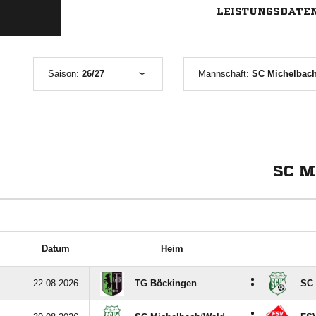
LEISTUNGSDATE
Saison:
26/27
Mannschaft:
SC Michelbach
SC M
Datum
Heim
:
22.08.2026
TG Böckingen
SC 