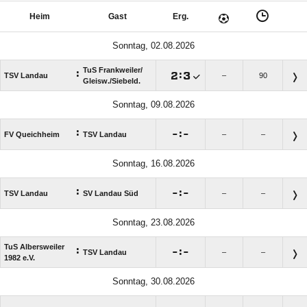
Heim
Gast
Erg.
Sonntag, 02.08.2026
TuS Frankweiler/​
:

:

TSV Landau
–
90
Gleisw./​Siebeld.
Sonntag, 09.08.2026
:

:

FV Queichheim
TSV Landau
–
–
Sonntag, 16.08.2026
:

:

TSV Landau
SV Landau Süd
–
–
Sonntag, 23.08.2026
TuS Albersweiler
:

:

TSV Landau
–
–
1982 e.V.
Sonntag, 30.08.2026