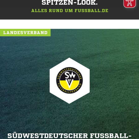
SPITZEN-LOOK.
ALLES RUND UM FUSSBALL.DE
LANDESVERBAND
SÜDWESTDEUTSCHER FUSSBALL-V