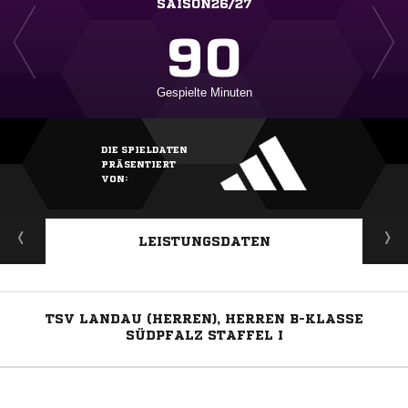
SAISON26/27
90
Gespielte Minuten
DIE SPIELDATEN
PRÄSENTIERT
VON:
LEISTUNGSDATEN
TSV LANDAU (HERREN), HERREN B-KLASSE
SÜDPFALZ STAFFEL I