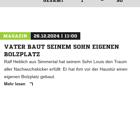
GESAMT
1
–
90
ANZEIGE
MAGAZIN
26.12.2024 | 11:00
VATER BAUT SEINEM SOHN EIGENEN
BOLZPLATZ
Ralf Heblich aus Simmertal hat seinem Sohn Louis den Traum
aller Nachwuchskicker erfüllt: Er hat ihm vor der Haustür einen
eigenen Bolzplatz gebaut.
Mehr lesen
ANZEIGE