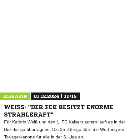
MAGAZIN
01.12.2024 | 10:15
WEISS: "DER FCK BESITZT ENORME S
TRAHLKRAFT"
Für Kathrin Weiß und den 1. FC Kaiserslautern läuft es in der
Bezirksliga überragend. Die 35-Jährige führt die Wertung zur
Torjägerkanone für alle in der 6. Liga an.