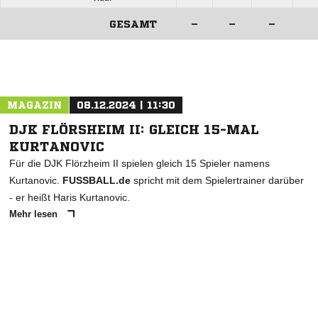
GESAMT
–
–
–
ANZEIGE
MAGAZIN
08.12.2024 | 11:30
DJK FLÖRSHEIM II: GLEICH 15-MAL
KURTANOVIC
Für die DJK Flörzheim II spielen gleich 15 Spieler namens
Kurtanovic.
FUSSBALL.de
spricht mit dem Spielertrainer darüber
- er heißt Haris Kurtanovic.
Mehr lesen
ANZEIGE