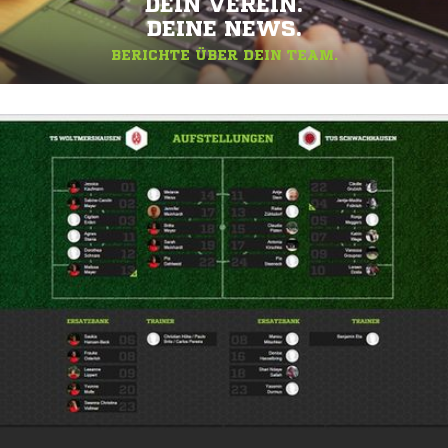
DEIN VEREIN.
DEINE NEWS.
BERICHTE ÜBER DEIN TEAM.