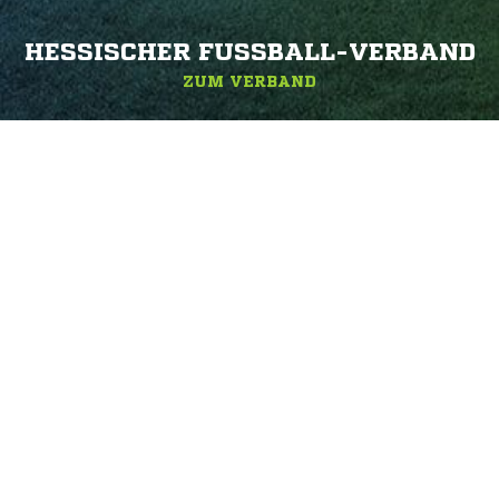
HESSISCHER FUSSBALL-VERBAND
ZUM VERBAND