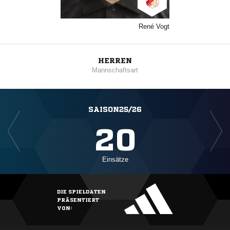
René Vogt
HERREN
Mannschaftsart
SAISON25/26
20
Einsätze
DIE SPIELDATEN
PRÄSENTIERT
VON: