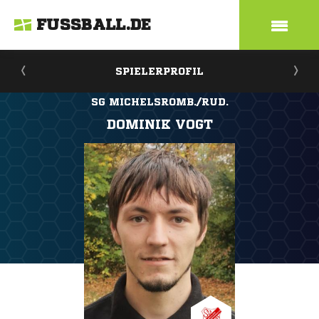
FUSSBALL.DE
SPIELERPROFIL
SG MICHELSROMB./RUD.
DOMINIK VOGT