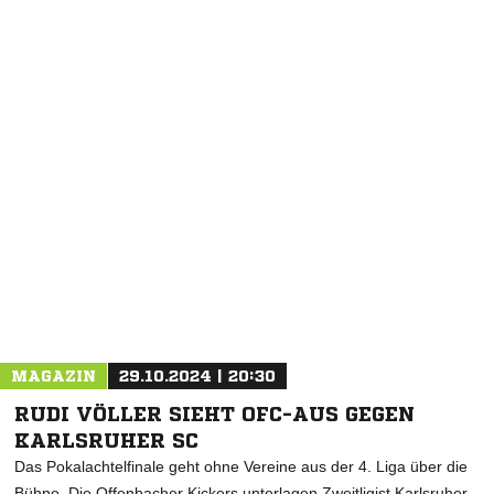
MAGAZIN
29.10.2024 | 20:30
RUDI VÖLLER SIEHT OFC-AUS GEGEN
KARLSRUHER SC
Das Pokalachtelfinale geht ohne Vereine aus der 4. Liga über die
Bühne. Die Offenbacher Kickers unterlagen Zweitligist Karlsruher