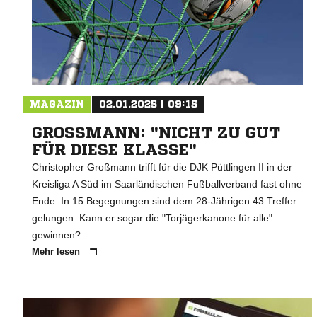
MAGAZIN
02.01.2025 | 09:15
GROSSMANN: "NICHT ZU GUT F
ÜR DIESE KLASSE"
Christopher Großmann trifft für die DJK Püttlingen II in der
Kreisliga A Süd im Saarländischen Fußballverband fast ohne
Ende. In 15 Begegnungen sind dem 28-Jährigen 43 Treffer
gelungen. Kann er sogar die "Torjägerkanone für alle"
gewinnen?
Mehr lesen