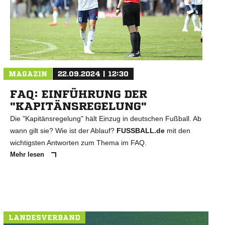
MAGAZIN
22.09.2024 | 12:30
FAQ: EINFÜHRUNG DER
"KAPITÄNSREGELUNG"
Die "Kapitänsregelung" hält Einzug in deutschen Fußball. Ab
wann gilt sie? Wie ist der Ablauf?
FUSSBALL.de
mit den
wichtigsten Antworten zum Thema im FAQ.
Mehr lesen
LANDESVERBAND