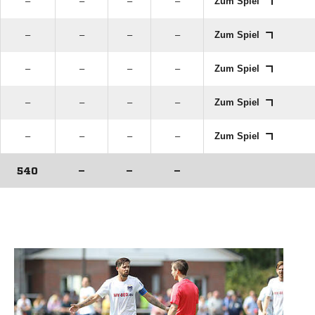
–
–
–
–
Zum Spiel
–
–
–
–
Zum Spiel
–
–
–
–
Zum Spiel
–
–
–
–
Zum Spiel
–
–
–
–
Zum Spiel
540
–
–
–