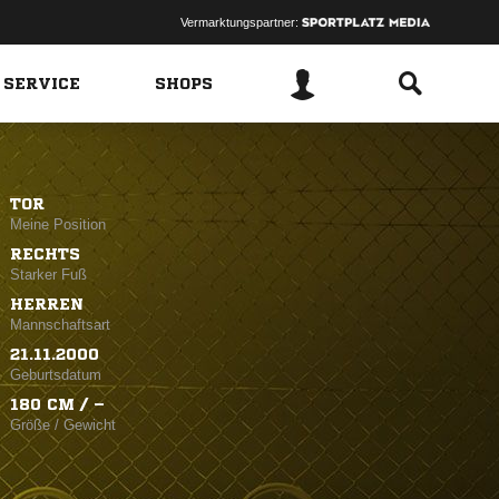
Vermarktungspartner:
 SERVICE
SHOPS
TOR
Meine Position
RECHTS
Starker Fuß
HERREN
Mannschaftsart
21.11.2000
Geburtsdatum
180 CM / –
Größe / Gewicht