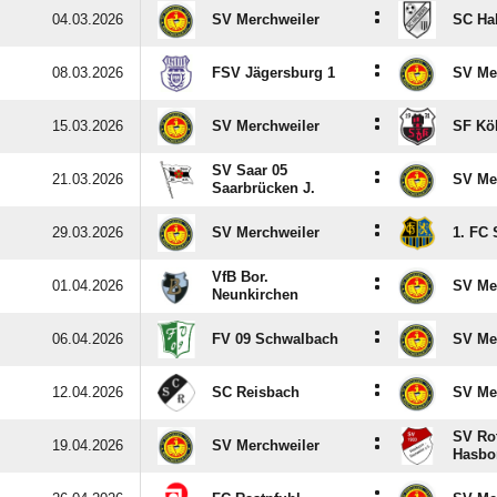
:
04.03.2026
SV Merchweiler
SC Ha
:
08.03.2026
FSV Jägersburg 1
SV Me
:
15.03.2026
SV Merchweiler
SF Kö
SV Saar 05
:
21.03.2026
SV Me
Saarbrücken J.
:
29.03.2026
SV Merchweiler
1. FC 
VfB Bor.
:
01.04.2026
SV Me
Neunkirchen
:
06.04.2026
FV 09 Schwalbach
SV Me
:
12.04.2026
SC Reisbach
SV Me
SV Ro
:
19.04.2026
SV Merchweiler
Hasbo