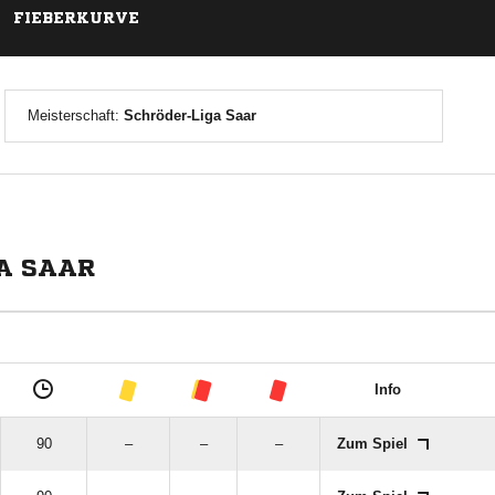
FIEBERKURVE
Meisterschaft:
Schröder-Liga Saar
A SAAR
Info
90
–
–
–
Zum Spiel