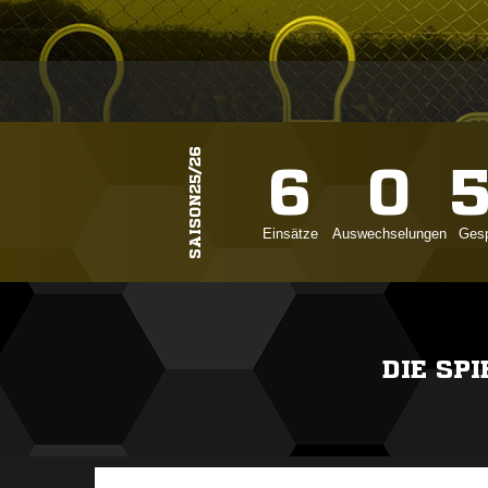
SAISON25/26
6
0
Einsätze
Auswechselungen
Gesp
DIE SP