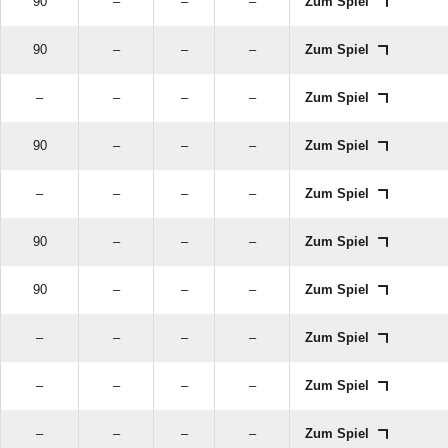
90
–
–
–
Zum Spiel
90
–
–
–
Zum Spiel
–
–
–
–
Zum Spiel
90
–
–
–
Zum Spiel
–
–
–
–
Zum Spiel
90
–
–
–
Zum Spiel
90
–
–
–
Zum Spiel
–
–
–
–
Zum Spiel
–
–
–
–
Zum Spiel
–
–
–
–
Zum Spiel