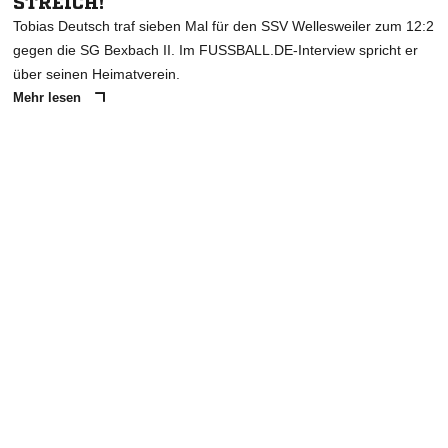
STREICH!
Tobias Deutsch traf sieben Mal für den SSV Wellesweiler zum 12:2
gegen die SG Bexbach II. Im FUSSBALL.DE-Interview spricht er
über seinen Heimatverein.
Mehr lesen
ANZEIGE