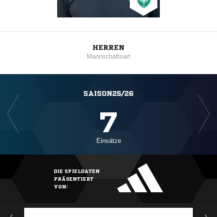
HERREN
Mannschaftsart
SAISON25/26
7
Einsätze
DIE SPIELDATEN
PRÄSENTIERT
VON: