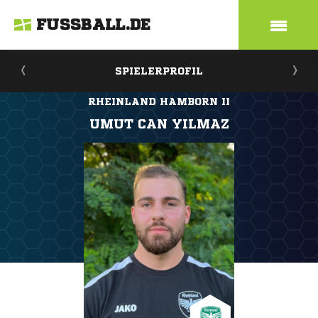
FUSSBALL.DE
SPIELERPROFIL
RHEINLAND HAMBORN II
UMUT CAN YILMAZ