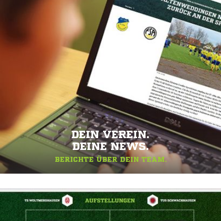
DEIN VEREIN.
DEINE NEWS.
BERICHTE ÜBER DEIN TEAM.