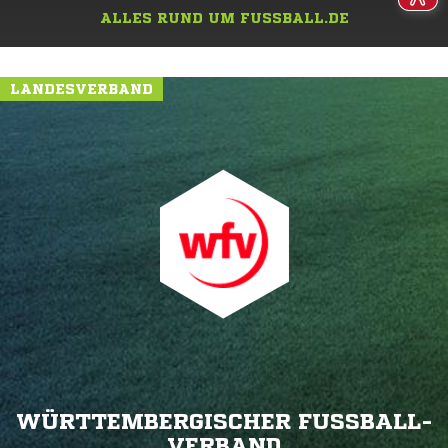
ALLES RUND UM FUSSBALL.DE
LANDESVERBAND
WÜRTTEMBERGISCHER FUSSBALL-V
ERBAND