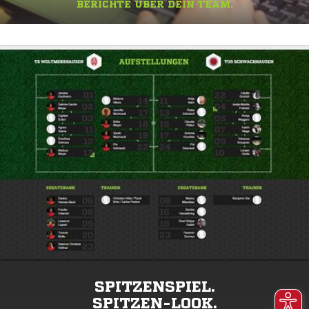
BERICHTE ÜBER DEIN TEAM.
SPITZENSPIEL.
SPITZEN-LOOK.