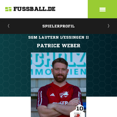
FUSSBALL.DE
SPIELERPROFIL
SGM LAUTERN I/ESSINGEN II
PATRICK WEBER
10