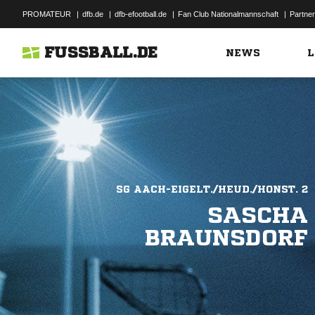
PROMATEUR
|
dfb.de
|
dfb-efootball.de
|
Fan Club Nationalmannschaft
|
Partner
FUSSBALL.DE
NEWS
L
SG AACH-EIGELT./HEUD./HONST. 2
SASCHA
BRAUNSDORF