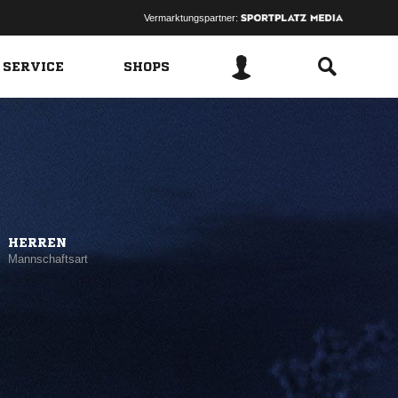
Vermarktungspartner:
 SERVICE
SHOPS
HERREN
Mannschaftsart