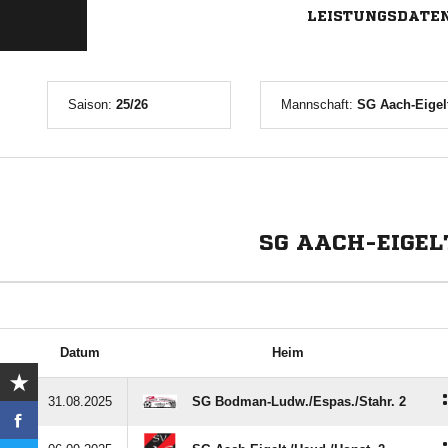
LEISTUNGSDATE
Saison:
25/26
Mannschaft:
SG Aach-Eigelt.
SG AACH-EIGELT
Datum
Heim
31.08.2025
SG Bodman-Ludw./​Espas./​Stahr. 2