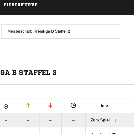
FIEBERKURVE
Meisterschaft:
Kreisliga B Staffel 2
IGA B STAFFEL 2
Info
–
–
–
–
Zum Spiel