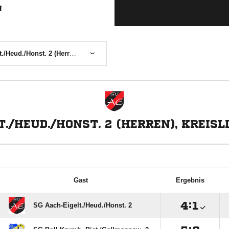
N
/Heud./Honst. 2 (Herren)
./HEUD./HONST. 2 (HERREN), KREISL
Gast
Ergebnis
:

:

SG Aach-Eigelt./​Heud./​Honst. 2