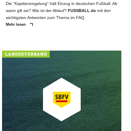
Die "Kapitänsregelung" hält Einzug in deutschen Fußball. Ab
wann gilt sie? Wie ist der Ablauf?
FUSSBALL.de
mit den
wichtigsten Antworten zum Thema im FAQ.
Mehr lesen
LANDESVERBAND