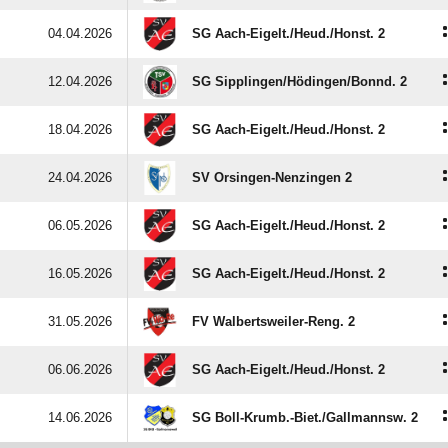
04.04.2026
SG Aach-Eigelt./​Heud./​Honst. 2
12.04.2026
SG Sipplingen/​Hödingen/​Bonnd. 2
18.04.2026
SG Aach-Eigelt./​Heud./​Honst. 2
24.04.2026
SV Orsingen-Nenzingen 2
06.05.2026
SG Aach-Eigelt./​Heud./​Honst. 2
16.05.2026
SG Aach-Eigelt./​Heud./​Honst. 2
31.05.2026
FV Walbertsweiler-Reng. 2
06.06.2026
SG Aach-Eigelt./​Heud./​Honst. 2
14.06.2026
SG Boll-Krumb.-Biet./​Gallmannsw. 2