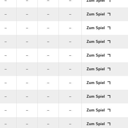
–
–
–
–
Zum Spiel
–
–
–
–
Zum Spiel
–
–
–
–
Zum Spiel
–
–
–
–
Zum Spiel
–
–
–
–
Zum Spiel
–
–
–
–
Zum Spiel
–
–
–
–
Zum Spiel
–
–
–
–
Zum Spiel
–
–
–
–
Zum Spiel
–
–
–
–
Zum Spiel