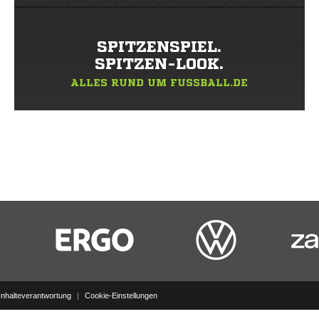
SPITZENSPIEL.
SPITZEN-LOOK.
ALLES RUND UM FUSSBALL.DE
Inhalteverantwortung
|
Cookie-Einstellungen