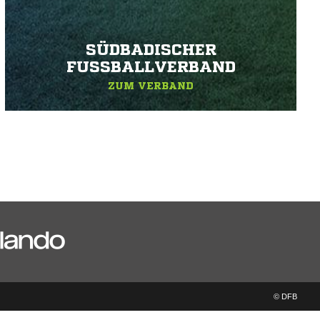
SÜDBADISCHER
FUSSBALLVERBAND
ZUM VERBAND
© DFB