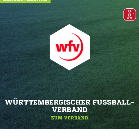
WÜRTTEMBERGISCHER FUSSBALL-V
ERBAND
ZUM VERBAND