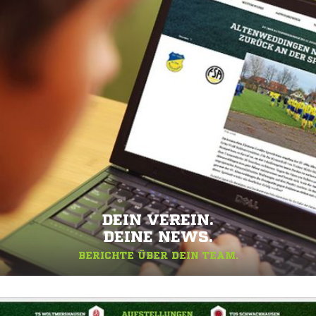
DEIN VEREIN.
DEINE NEWS.
BERICHTE ÜBER DEIN TEAM.