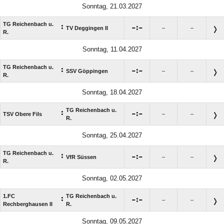
Sonntag, 21.03.2027
TG Reichenbach u.
:

:

TV Deggingen II
–
–
R.
Sonntag, 11.04.2027
TG Reichenbach u.
:

:

SSV Göppingen
–
–
R.
Sonntag, 18.04.2027
TG Reichenbach u.
:

:

TSV Obere Fils
–
–
R.
Sonntag, 25.04.2027
TG Reichenbach u.
:

:

VfR Süssen
–
–
R.
Sonntag, 02.05.2027
1.FC
TG Reichenbach u.
:

:

–
–
Rechberghausen II
R.
Sonntag, 09.05.2027