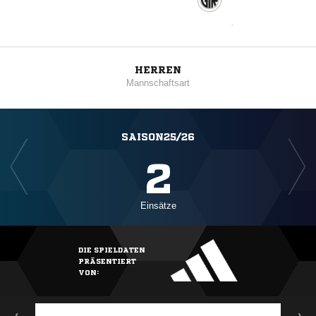
HERREN
Mannschaftsart
SAISON25/26
2
Einsätze
DIE SPIELDATEN
PRÄSENTIERT
VON: