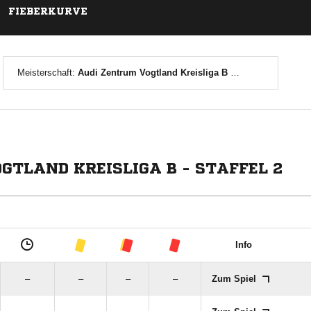
FIEBERKURVE
Meisterschaft:
Audi Zentrum Vogtland Kreisliga B - Staffel 2
TLAND KREISLIGA B - STAFFEL 2
Info
–
–
–
–
Zum Spiel