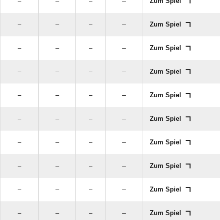
–
–
–
–
Zum Spiel
–
–
–
–
Zum Spiel
–
–
–
–
Zum Spiel
–
–
–
–
Zum Spiel
–
–
–
–
Zum Spiel
–
–
–
–
Zum Spiel
–
–
–
–
Zum Spiel
–
–
–
–
Zum Spiel
–
–
–
–
Zum Spiel
–
–
–
–
Zum Spiel