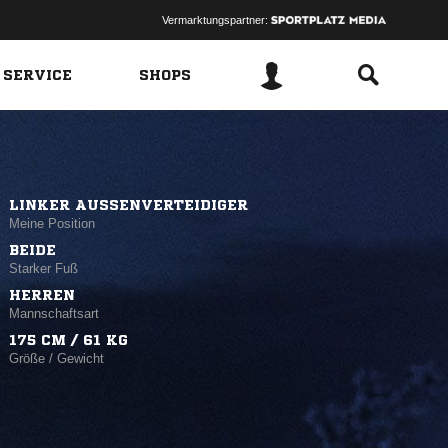
Vermarktungspartner:
 SERVICE
SHOPS
LINKER AUSSENVERTEIDIGER
Meine Position
BEIDE
Starker Fuß
HERREN
Mannschaftsart
175 CM / 61 KG
Größe / Gewicht