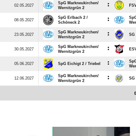
SpG Markneukirchen/​
:
02.05.2027
FSV
Wernitzgrün 2
SpG Erlbach 2 /​
SpG
:
08.05.2027
Schöneck 2
Wer
SpG Markneukirchen/​
:
23.05.2027
SG 
Wernitzgrün 2
SpG Markneukirchen/​
:
30.05.2027
ESV
Wernitzgrün 2
SpG
:
05.06.2027
SpG Eichigt 2 /​ Triebel
Wer
SpG Markneukirchen/​
:
12.06.2027
SG 
Wernitzgrün 2