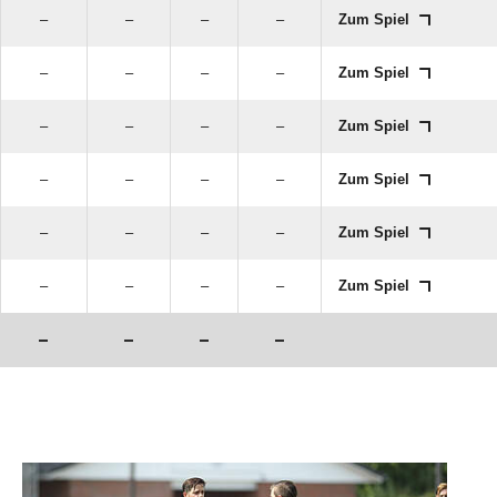
–
–
–
–
Zum Spiel
–
–
–
–
Zum Spiel
–
–
–
–
Zum Spiel
–
–
–
–
Zum Spiel
–
–
–
–
Zum Spiel
–
–
–
–
Zum Spiel
–
–
–
–