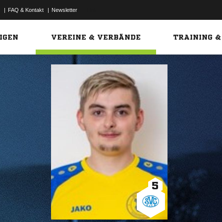
|
FAQ & Kontakt
|
Newsletter
Link
IGEN
VEREINE & VERBÄNDE
TRAINING &
5