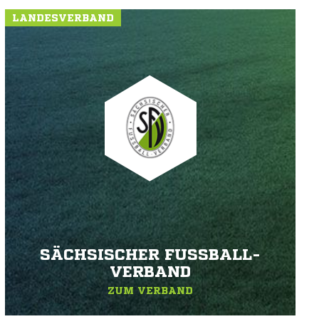
LANDESVERBAND
SÄCHSISCHER FUSSBALL-V
ERBAND
ZUM VERBAND