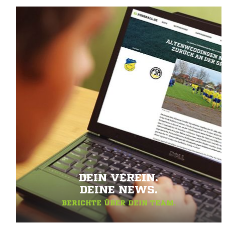
DEIN VEREIN.
DEINE NEWS.
BERICHTE ÜBER DEIN TEAM.