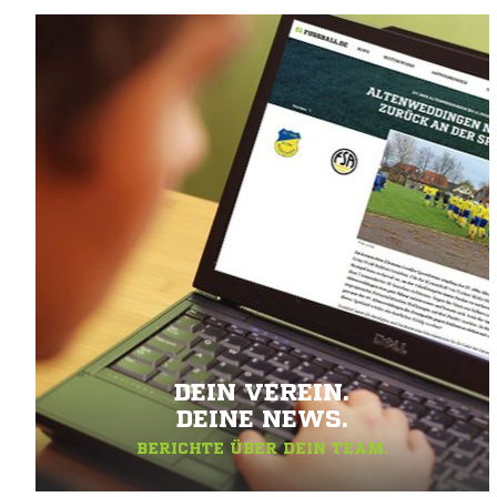
DEIN VEREIN.
DEINE NEWS.
BERICHTE ÜBER DEIN TEAM.