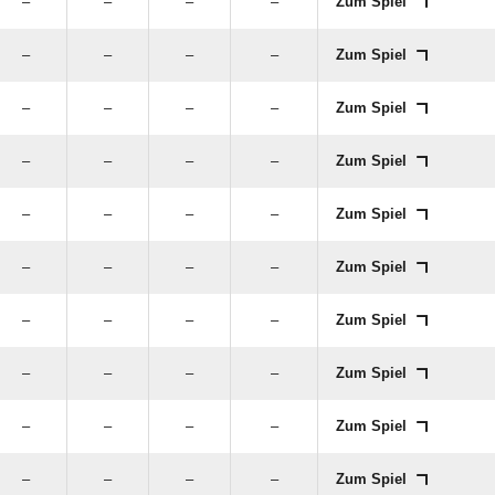
–
–
–
–
Zum Spiel
–
–
–
–
Zum Spiel
–
–
–
–
Zum Spiel
–
–
–
–
Zum Spiel
–
–
–
–
Zum Spiel
–
–
–
–
Zum Spiel
–
–
–
–
Zum Spiel
–
–
–
–
Zum Spiel
–
–
–
–
Zum Spiel
–
–
–
–
Zum Spiel