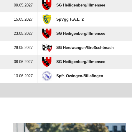
09.05.2027
SG Heiligenberg/​Illmensee
15.05.2027
SpVgg F.A.L. 2
23.05.2027
SG Heiligenberg/​Illmensee
29.05.2027
SG Herdwangen/​Großschönach
06.06.2027
SG Heiligenberg/​Illmensee
13.06.2027
Spfr. Owingen-Billafingen