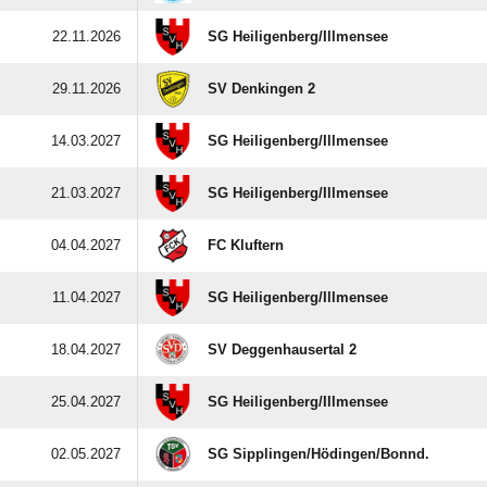
22.11.2026
SG Heiligenberg/​Illmensee
29.11.2026
SV Denkingen 2
14.03.2027
SG Heiligenberg/​Illmensee
21.03.2027
SG Heiligenberg/​Illmensee
04.04.2027
FC Kluftern
11.04.2027
SG Heiligenberg/​Illmensee
18.04.2027
SV Deggenhausertal 2
25.04.2027
SG Heiligenberg/​Illmensee
02.05.2027
SG Sipplingen/​Hödingen/​Bonnd.