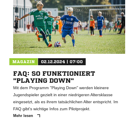
MAGAZIN
02.12.2024 | 07:00
FAQ: SO FUNKTIONIERT
"PLAYING DOWN"
Mit dem Programm "Playing Down" werden kleinere
Jugendspieler gezielt in einer niedrigeren Altersklasse
eingesetzt, als es ihrem tatsächlichen Alter entspricht. Im
FAQ gibt's wichtige Infos zum Pilotprojekt.
Mehr lesen