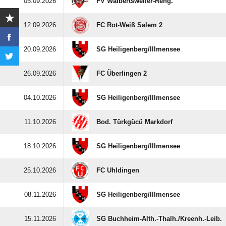
05.09.2026
FV Walbertsweiler-Reng.
12.09.2026
FC Rot-Weiß Salem 2
20.09.2026
SG Heiligenberg/​Illmensee
26.09.2026
FC Überlingen 2
04.10.2026
SG Heiligenberg/​Illmensee
11.10.2026
Bod. Türkgücü Markdorf
18.10.2026
SG Heiligenberg/​Illmensee
25.10.2026
FC Uhldingen
08.11.2026
SG Heiligenberg/​Illmensee
15.11.2026
SG Buchheim-Alth.-Thalh./​Kreenh.-Leib.