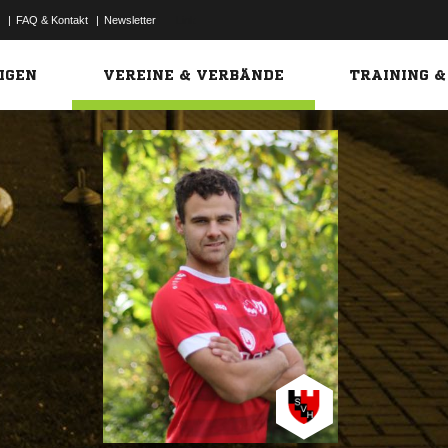
|
FAQ & Kontakt
|
Newsletter
Link
IGEN
VEREINE & VERBÄNDE
TRAINING &