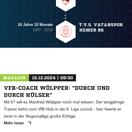
16 Jahre 10 Monate
T.V.S. VATANSPOR
1997 - 2014
HEMER 86
MAGAZIN
15.12.2024 | 08:30
VFB-COACH WÖLPPER: "DURCH UND
DURCH HÜLSER"
Mit 67 will es Manfred Wölpper noch mal wissen. Der langjährige
Trainer kehrt zum VfB Hüls in die 8. Liga zurück - hier feierte er
einst in der Regionalliga große Erfolge.
Mehr lesen