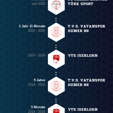
seit 2025
TÜRK SPORT
1 Jahr 11 Monate
T.V.S. VATANSPOR
2024 - 2025
HEMER 86
2024 - 2024
VTS ISERLOHN
9 Jahre
T.V.S. VATANSPOR
2014 - 2023
HEMER 86
5 Monate
VTS ISERLOHN
2014 - 2014