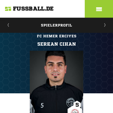
FUSSBALL.DE
SPIELERPROFIL
FC HEMER ERCIYES
SERKAN CIHAN
5