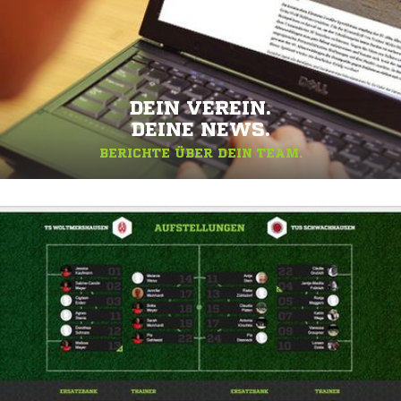
DEIN VEREIN.
DEINE NEWS.
BERICHTE ÜBER DEIN TEAM.