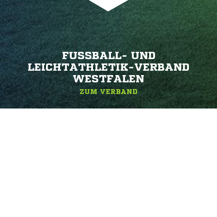
FUSSBALL- UND L
EICHTATHLETIK-VERBAND W
ESTFALEN
ZUM VERBAND