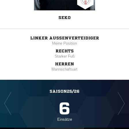
SEKO
LINKER AUSSENVERTEIDIGER
Meine Position
RECHTS
Starker Fuß
HERREN
Mannschaftsart
SAISON25/26
6
Einsätze